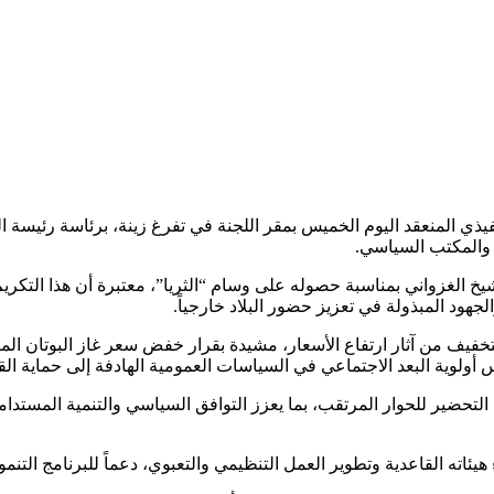
 المنعقد اليوم الخميس بمقر اللجنة في تفرغ زينة، برئاسة رئيسة اللجنة
ة والمكتب السياسي.
 الغزواني بمناسبة حصوله على وسام “الثريا”، معتبرة أن هذا التكريم ا
جهود المبذولة في تعزيز حضور البلاد خارجياً.
لتخفيف من آثار ارتفاع الأسعار، مشيدة بقرار خفض سعر غاز البوتان الم
 أولوية البعد الاجتماعي في السياسات العمومية الهادفة إلى حماية الق
تحضير للحوار المرتقب، بما يعزز التوافق السياسي والتنمية المستدام
هيئاته القاعدية وتطوير العمل التنظيمي والتعبوي، دعماً للبرنامج التن