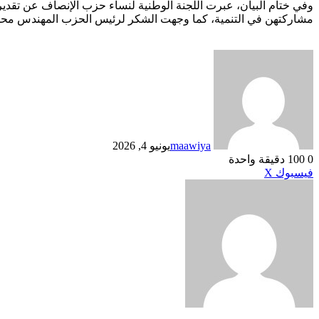
وفي ختام البيان، عبرت اللجنة الوطنية لنساء حزب الإنصاف عن تقدير
مشاركتهن في التنمية، كما وجهت الشكر لرئيس الحزب المهندس محمد بل
maawiya
يونيو 4, 2026
0
100
دقيقة واحدة
طباعة
لينكدإن
مشاركة
بينتيريست
فيسبوك
X
عبر
البريد