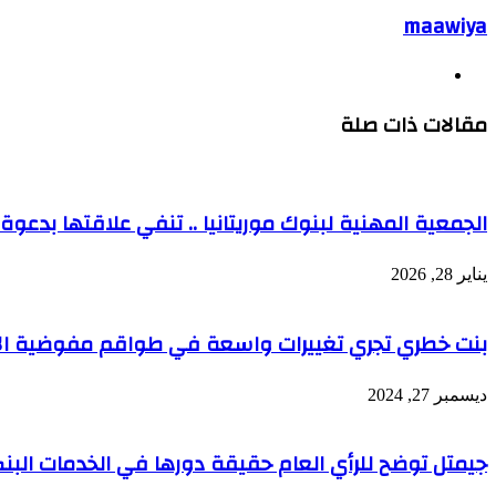
maawiya
موقع
الويب
مقالات ذات صلة
الجمعية المهنية لبنوك موريتانيا .. تنفي علاقتها بدعو
يناير 28, 2026
بنت خطري تجري تغييرات واسعة في طواقم مفوضية الأ
ديسمبر 27, 2024
جيمتل توضح للرأي العام حقيقة دورها في الخدمات البنكي