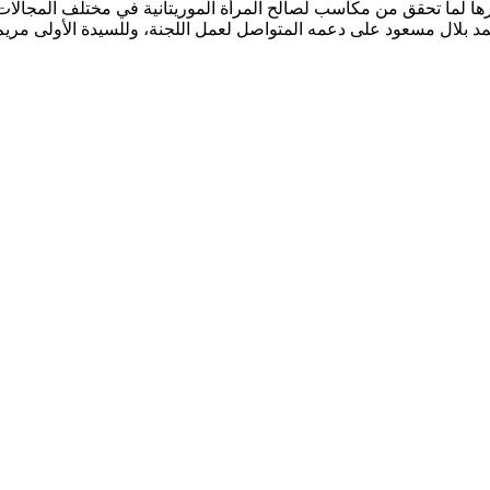
ها لما تحقق من مكاسب لصالح المرأة الموريتانية في مختلف المجالات
ال مسعود على دعمه المتواصل لعمل اللجنة، وللسيدة الأولى مريم الد