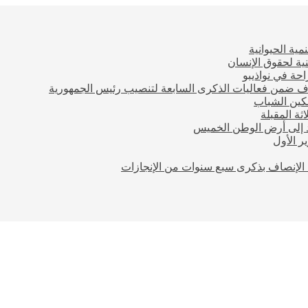
مية الحيوانية
ية لحقوق الإنسان
احة في نواذيبو
اف ضمن فعاليات الذكرى السابعة لتنصيب رئيس الجمهورية
مكين الشباب
ثة المقبلة
ود إلى أرض الوطن الخميس
 الأول
الإنصاف بذكرى سبع سنوات من الإنجازات