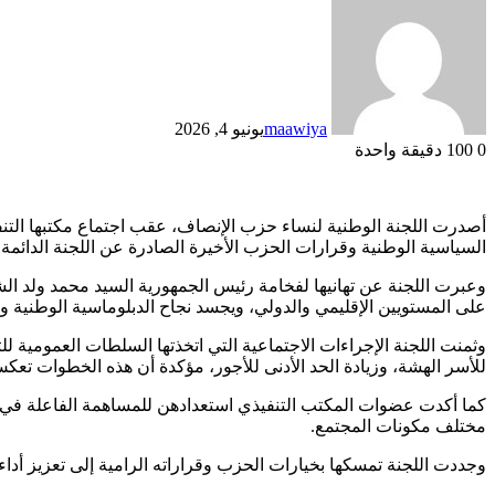
maawiya
يونيو 4, 2026
0
100
دقيقة واحدة
أصدرت اللجنة الوطنية لنساء حزب الإنصاف، عقب اجتماع مكتبها التنفيذي
السياسية الوطنية وقرارات الحزب الأخيرة الصادرة عن اللجنة الدائم
وعبرت اللجنة عن تهانيها لفخامة رئيس الجمهورية السيد محمد ولد الشيخ
على المستويين الإقليمي والدولي، ويجسد نجاح الدبلوماسية الوطنية وال
وثمنت اللجنة الإجراءات الاجتماعية التي اتخذتها السلطات العمومية ل
للأسر الهشة، وزيادة الحد الأدنى للأجور، مؤكدة أن هذه الخطوات تعكس
كما أكدت عضوات المكتب التنفيذي استعدادهن للمساهمة الفاعلة في ال
مختلف مكونات المجتمع.
وجددت اللجنة تمسكها بخيارات الحزب وقراراته الرامية إلى تعزيز أداء 