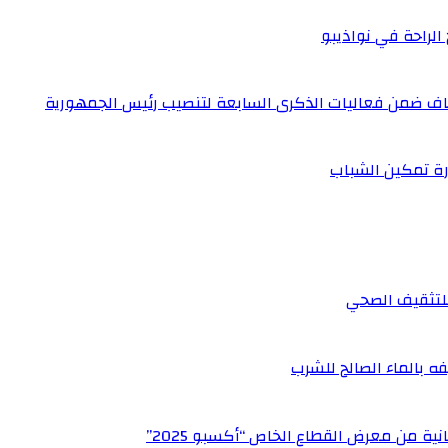
 الراحة في نواذيبو
نصاف ضمن فعاليات الذكرى السابعة لتنصيب رئيس الجمهورية
رة تمكين الشباب
 للتثقيف الصحي
ه بالماء الصالح للشرب
ة من معرض القطاع الخاص “أكسبو 2025”