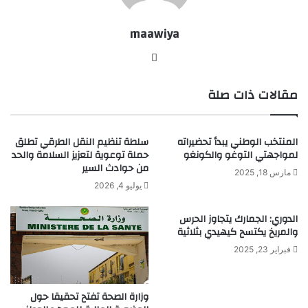
maawiya
موقع
الويب
مقالات ذات صلة
المنتخب الوطني يبدأ تحضيراته
سلطة تنظيم النقل الطرقي تطلق
لمواجهتي التوغو والكونغو
حملة توعوية لتعزيز السلامة والحد
من حوادث السير
مارس 18, 2025
يوليو 4, 2026
الدوري: الجمارك يتجاوز الحرس
والمريخ يكتسح كيهيدي بثلاثية
فبراير 23, 2025
وزارة الصحة تفتح تحقيقا حول