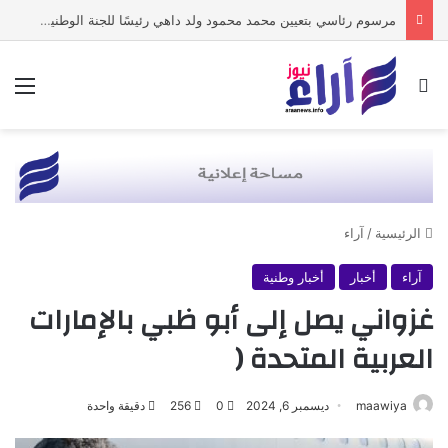
مرسوم رئاسي بتعيين محمد محمود ولد داهي رئيسًا للجنة الوطنية لحقوق الإنسان
بحث عن
الق
الرئيسية
/
آراء
آراء
أخبار
أخبار وطنية
غزواني يصل إلى أبو ظبي بالإمارات
العربية المتحدة (
maawiya
ديسمبر 6, 2024
0
256
دقيقة واحدة