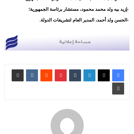
-إزيد بيه ولد محمد محمود، مستشار برئاسة الجمهورية؛
-الحسن ولد أحمد، المدير العام لتشريفات الدولة.
لينكدإن
بينتيريست
مشاركة عبر البريد
طباعة