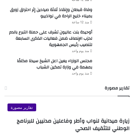
وفاة قبطان وإنقاذ ثلاثة صيادين إثر احتراق زورق
بميناء خليج الراحة في نواذيبو
منذ 12 ساعة
أوحيدة بنت عاليون تشرف على حملة التبرع بالدم
لحزب الإنصاف ضمن فعاليات الذكرى السابعة
لتنصيب رئيس الجمهورية
منذ يوم واحد
مجلس الوزراء يعين اعل الشيخ سيدنا مكلفًا
بمهمة في وزارة تمكين الشباب
منذ يوم واحد
تقارير مصورة
تقارير مصورة
زيارة ميدانية لنواب وأطر وفاعلين مدنيين للبرنامج
الوطني للتثقيف الصحي