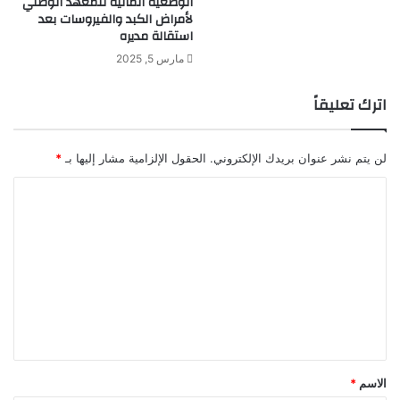
الوضعية المالية للمعهد الوطني
لأمراض الكبد والفيروسات بعد
استقالة مديره
مارس 5, 2025
اترك تعليقاً
لن يتم نشر عنوان بريدك الإلكتروني.
الحقول الإلزامية مشار إليها بـ
*
ا
ل
ت
ع
ل
ي
ق
*
الاسم
*