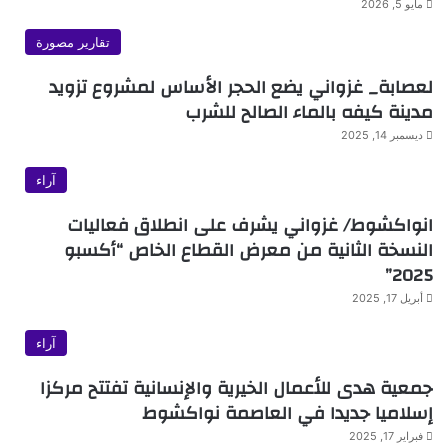
مايو 5, 2026
تقارير مصورة
لعصابة_ غزواني يضع الحجر الأساس لمشروع تزويد
مدينة كيفه بالماء الصالح للشرب
ديسمبر 14, 2025
آراء
انواكشوط/ غزواني يشرف على انطلاق فعاليات
النسخة الثانية من معرض القطاع الخاص “أكسبو
2025”
أبريل 17, 2025
آراء
جمعية هدى للأعمال الخيرية والإنسانية تفتتح مركزا
إسلاميا جديدا في العاصمة نواكشوط
فبراير 17, 2025