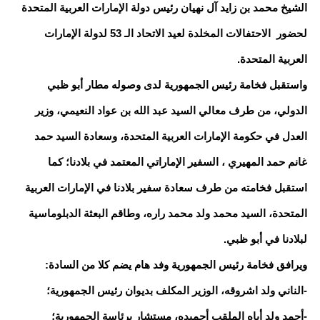
الشيخ محمد بن زايد آل نهيان رئيس دولة الإمارات العربية المتحدة
لحضور الاحتفالات المخلدة لعيد الاتحاد الـ 53 لدولة الإمارات
العربية المتحدة.
واستقبل فخامة رئيس الجمهورية لدى وصوله مطار أبو ظبي
الدولي، من طرف معالي السيد عبد الله بن عواد النعيمي، وزير
العدل في حكومة الإمارات العربية المتحدة، وسعادة السيد حمد
غانم حمد المهيري ، السفير الإماراتي المعتمد في بلادنا؛ كما
استقبل فخامته من طرف سعادة سفير بلادنا في الإمارات العربية
المتحدة، السيد محمد ولد محمد راره، وطاقم البعثة الدبلوماسية
لبلادنا في أبو ظبي.
ويرافق فخامة رئيس الجمهورية وفد هام يضم كلا من السادة:
-الناني ولد اشروقه، الوزير المكلف بديوان رئيس الجمهورية؛
-أحمد ولد أباه الملقب أحميده، مستشار برئاسة الجمهورية؛