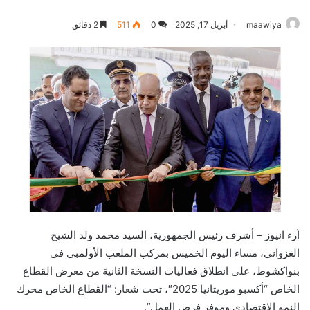
maawiya
أبريل 17, 2025
0
511
2 دقائق
آرء انيوز – أشرف رئيس الجمهورية، السيد محمد ولد الشيخ
الغزواني، مساء اليوم الخميس بمركب الملعب الأولمبي في
بنواكشوط، على انطلاق فعاليات النسخة الثانية من معرض القطاع
الخاص “أكسبو موريتانيا 2025″، تحت شعار: “القطاع الخاص محرك
النمو الاقتصادي وموفر فرص العمل”.