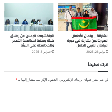
الشارقة _ برلمان الأطفال
انواكشوط/ الإعلان عن إطلاق
الموريتانيين يشارك في دورة
هيئة وطنية لمكافحة التصحر
البرلمان العربي للطفل
وللمحافظة على البيئة
يوليو 26, 2025
فبراير 3, 2025
اترك تعليقاً
لن يتم نشر عنوان بريدك الإلكتروني.
الحقول الإلزامية مشار إليها بـ
*
ا
ل
ت
ع