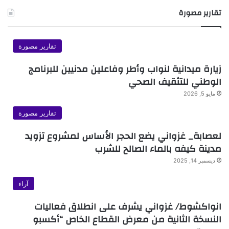
تقارير مصورة
تقارير مصورة
زيارة ميدانية لنواب وأطر وفاعلين مدنيين للبرنامج
الوطني للتثقيف الصحي
مايو 5, 2026
تقارير مصورة
لعصابة_ غزواني يضع الحجر الأساس لمشروع تزويد
مدينة كيفه بالماء الصالح للشرب
ديسمبر 14, 2025
آراء
انواكشوط/ غزواني يشرف على انطلاق فعاليات
النسخة الثانية من معرض القطاع الخاص “أكسبو