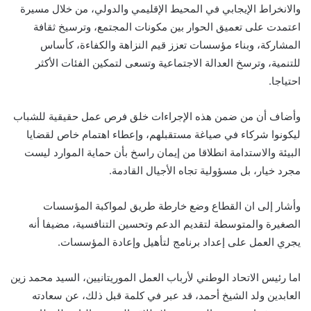
والانخراط الإيجابي في المحيط الإقليمي والدولي، من خلال مسيرة
اعتمدت على تعميق الحوار بين مكونات المجتمع، وترسيخ ثقافة
المشاركة، وبناء مؤسسات تعزز قيم النزاهة والكفاءة، كأساس
للتنمية، وترسخ العدالة الاجتماعية وتسعى لتمكين الفئات الأكثر
احتياجا.
وأضاف أن من ضمن هذه الإجراءات خلق فرص عمل حقيقية للشباب
ليكونوا شركاء في صياغة مستقبلهم، وإعطاء اهتمام خاص لقضايا
البيئة والاستدامة انطلاقا من إيمان راسخ بأن حماية الموارد ليست
مجرد خيار، بل مسؤولية تجاه الأجيال القادمة.
وأشار إلى ان القطاع وضع خارطة طريق لمواكبة المؤسسات
الصغيرة والمتوسطة لتقديم الدعم وتحسين التنافسية، مضيفا أنه
يجري العمل على إعداد برنامج لتأهيل وإعادة المؤسسات.
اما رئيس الاتحاد الوطني لأرباب العمل الموريتانيين، السيد محمد زين
العابدين ولد الشيخ أحمد، قد عبر في كلمة قبل ذلك، عن سعادته