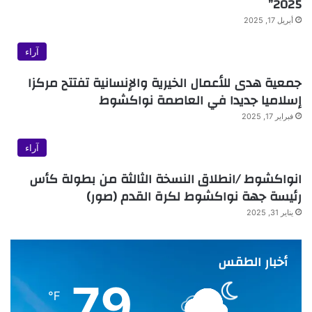
2025”
أبريل 17, 2025
آراء
جمعية هدى للأعمال الخيرية والإنسانية تفتتح مركزا
إسلاميا جديدا في العاصمة نواكشوط
فبراير 17, 2025
آراء
انواكشوط /انطلاق النسخة الثالثة من بطولة كأس
رئيسة جهة نواكشوط لكرة القدم (صور)
يناير 31, 2025
أخبار الطقس
79
℉