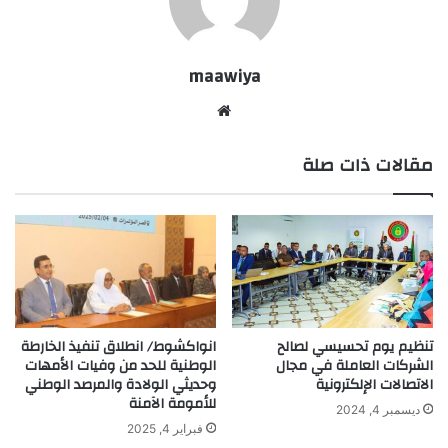
maawiya
موقع
الويب
مقالات ذات صلة
تنظيم يوم تحسيسي لصالح
انواكشوط/ انطلاق تنفيذ الخارطة
الشركات العاملة في مجال
الوطنية للحد من وفيات الأمهات
الاتصالات الإلكترونية
وحديثي الولادة والمرصد الوطني
للأمومة الآمنة
ديسمبر 4, 2024
فبراير 4, 2025