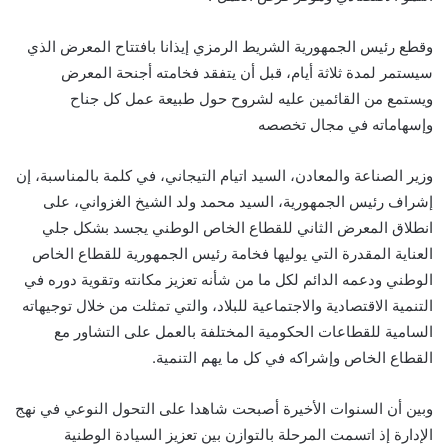
وقطع رئيس الجمهورية الشريط الرمزي إيذانا بافتتاح المعرض الذي
سيستمر لمدة ثلاثة أيام، قبل أن يتفقد فخامته أجنحة المعرض
ويستمع من القائمين عليه لشروح حول طبيعة عمل كل جناح
وإسهاماته في مجال تخصصه
وزير الصناعة والمعادن، السيد اتيام التيجاني، في كلمة بالمناسبة، إن
إشراف رئيس الجمهورية، السيد محمد ولد الشيخ الغزواني، على
انطلاق المعرض الثاني للقطاع الخاص الوطني يجسد بشكل جلي
العناية المقدرة التي يوليها فخامة رئيس الجمهورية للقطاع الخاص
الوطني ودعمه الدائم لكل ما من شأنه تعزيز مكانته وتقوية دوره في
التنمية الاقتصادية والاجتماعية للبلاد، والتي تمثلت من خلال توجيهاته
السامية للقطاعات الحكومية المختلفة بالعمل على التشاور مع
القطاع الخاص وإشراكه في كل ما يهم التنمية.
وبين أن السنوات الأخيرة أصبحت شاهدا على التحول النوعي في نهج
الإدارة إذ اتسمت المرحلة بالتوازن بين تعزيز السيادة الوطنية