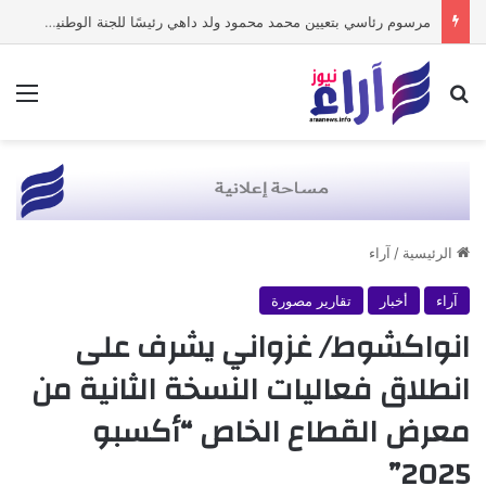
مرسوم رئاسي بتعيين محمد محمود ولد داهي رئيسًا للجنة الوطنية لحقوق الإنسان
بحث عن
الق
الرئيسية
/
آراء
آراء
أخبار
تقارير مصورة
انواكشوط/ غزواني يشرف على
انطلاق فعاليات النسخة الثانية من
معرض القطاع الخاص “أكسبو
2025”