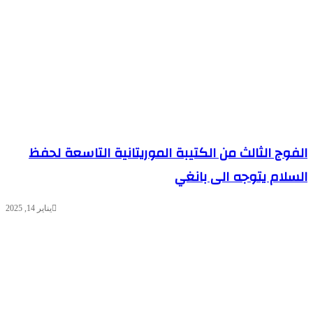
فوج الثالث من الكتيبة الموريتانية التاسعة لحفظ
سلام يتوجه الى بانغي
يناير 14, 2025