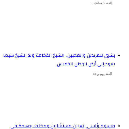
منذ 6 ساعات
بشرى للمريدين والمحبين.. الشيخ الفخامة ولد الشيخ سيديا
يعود إلى أرض الوطن الخميس
منذ يوم واحد
مرسوم رئاسي بتعيين مستشارين ومكلف بمهمة في