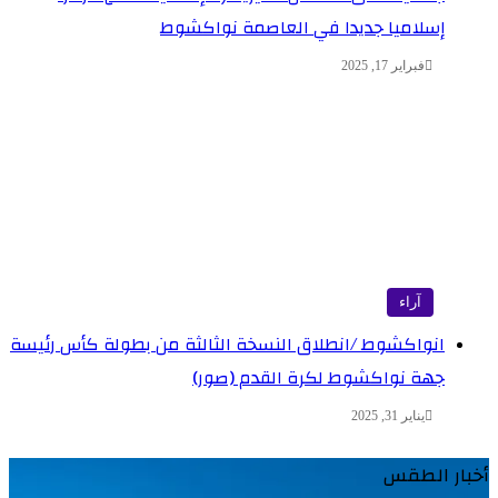
إسلاميا جديدا في العاصمة نواكشوط
فبراير 17, 2025
آراء
انواكشوط /انطلاق النسخة الثالثة من بطولة كأس رئيسة
جهة نواكشوط لكرة القدم (صور)
يناير 31, 2025
بار الطقس