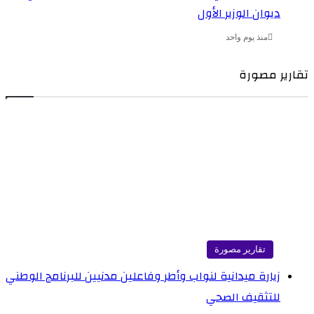
ديوان الوزير الأول
منذ يوم واحد
ارير مصورة
تقارير مصورة
زيارة ميدانية لنواب وأطر وفاعلين مدنيين للبرنامج الوطني
للتثقيف الصحي