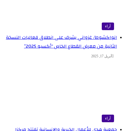
آراء
انواكشوط/ غزواني يشرف على انطلاق فعاليات النسخة
الثانية من معرض القطاع الخاص “أكسبو 2025”
أبريل 17, 2025
آراء
جمعية هدى للأعمال الخيرية والإنسانية تفتتح مركزا