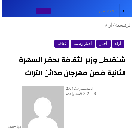
بحث
عن
رئيسية
/
آراء
آراء
أخبار
أخبار وطنية
ثقافة
شنقيط_ وزير الثقافة يحضر السهرة
الثانية ضمن مهرجان مدائن التراث
ديسمبر 15, 2024
0
312
دقيقة واحدة
maawiya