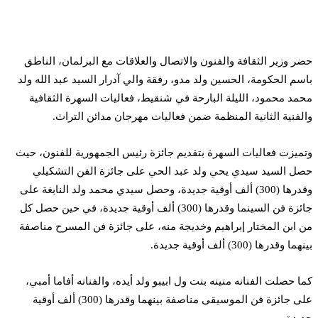
ر وزير الثقافة والفنون والاتصال والعلاقات مع البرلمان، الناطق
سم الحكومة، الحسين ولد مدو، رفقة والي آدرار السيد عبد الله ولد
مد محمود، الليلة البارحة في شنقيط، فعاليات السهرة الثقافية
لفنية الثانية المنظمة ضمن فعاليات مهرجان مدائن التراث.
ميزت فعاليات السهرة بتقديم جائزة رئيس الجمهورية للفنون، حيث
ل السيد سيدي يحي ولد عبد الحي على جائزة الفن التشكيلي
وقدرها (300) ألف أوقية جديدة، وحصل سيدي محمد ولد النابغة على
جائزة فن السينما وقدرها (300) ألف أوقية جديدة، في حين حصل كل
 ابن المختار إبراهيم وخديجة منه، على جائزة فن المسرح مناصفة
ما وقدرها (300) ألف أوقية جديدة.
ا حصلت الفنانه منينه بنت ول ابيبو ولد أيده، والفنانه أفاما أمبي،
على جائزة فن الموسيقى مناصفة بينهما وقدرها (300) ألف أوقية
يدة.