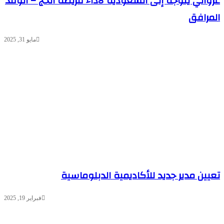
واني يتوجه إلى السعودية لأداء فريضة الحج – الوفد
مرافق
مايو 31, 2025
يين مدير جديد للأكاديمية الدبلوماسية
فبراير 19, 2025