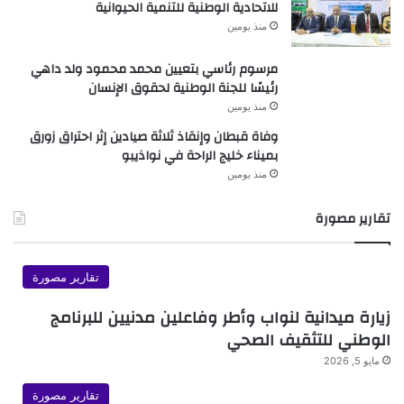
للاتحادية الوطنية للتنمية الحيوانية
منذ يومين
مرسوم رئاسي بتعيين محمد محمود ولد داهي
رئيسًا للجنة الوطنية لحقوق الإنسان
منذ يومين
وفاة قبطان وإنقاذ ثلاثة صيادين إثر احتراق زورق
بميناء خليج الراحة في نواذيبو
منذ يومين
تقارير مصورة
تقارير مصورة
زيارة ميدانية لنواب وأطر وفاعلين مدنيين للبرنامج
الوطني للتثقيف الصحي
مايو 5, 2026
تقارير مصورة