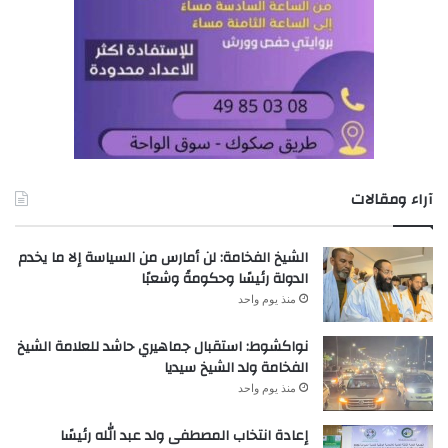
آراء ومقالات
الشيخ الفخامة: لن أمارس من السياسة إلا ما يخدم
الدولة رئيسًا وحكومةً وشعبًا
منذ يوم واحد
نواكشوط: استقبال جماهيري حاشد للعلامة الشيخ
الفخامة ولد الشيخ سيديا
منذ يوم واحد
إعادة انتخاب المصطفى ولد عبد الله رئيسًا