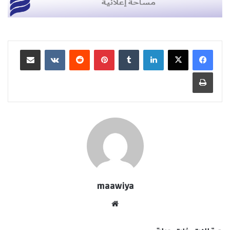
لينكدإن
بينتيريست
مشاركة عبر البريد
طباعة
maawiya
موقع
الويب