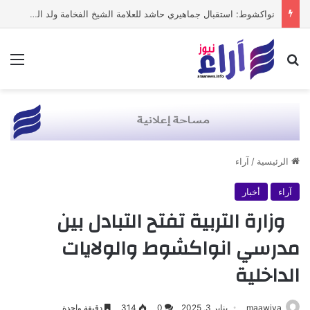
نواكشوط: استقبال جماهيري حاشد للعلامة الشيخ الفخامة ولد الشيخ سيديا
بحث عن
الق
الرئيسية
/
آراء
آراء
أخبار
وزارة التربية تفتح التبادل بين
مدرسي انواكشوط والولايات
الداخلية
maawiya
يناير 3, 2025
0
314
دقيقة واحدة