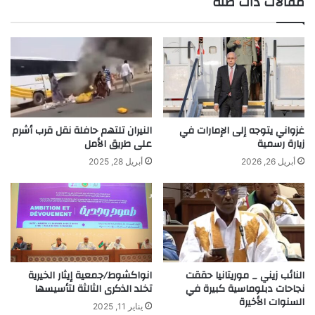
مقالات ذات صلة
غزواني يتوجه إلى الإمارات في
النيران تلتهم حافلة نقل قرب أشرم
زيارة رسمية
على طريق الأمل
أبريل 26, 2026
أبريل 28, 2025
النائب زيني _ موريتانيا حققت
انواكشوط/جمعية إيثار الخيرية
نجاحات دبلوماسية كبيرة في
تخلد الذكرى الثالثة لتأسيسها
السنوات الأخيرة
يناير 11, 2025