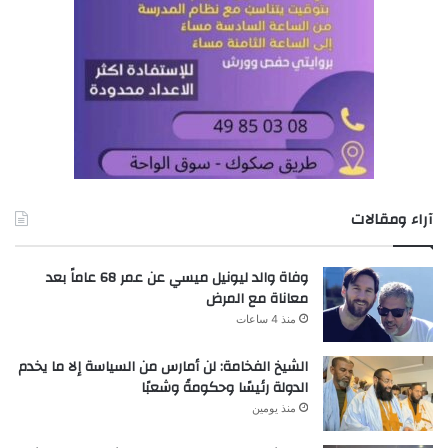
آراء ومقالات
وفاة والد ليونيل ميسي عن عمر 68 عاماً بعد
معاناة مع المرض
منذ 4 ساعات
الشيخ الفخامة: لن أمارس من السياسة إلا ما يخدم
الدولة رئيسًا وحكومةً وشعبًا
منذ يومين