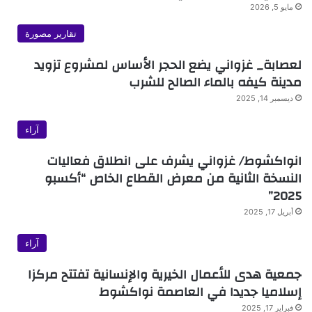
مايو 5, 2026
تقارير مصورة
لعصابة_ غزواني يضع الحجر الأساس لمشروع تزويد
مدينة كيفه بالماء الصالح للشرب
ديسمبر 14, 2025
آراء
انواكشوط/ غزواني يشرف على انطلاق فعاليات
النسخة الثانية من معرض القطاع الخاص “أكسبو
2025”
أبريل 17, 2025
آراء
جمعية هدى للأعمال الخيرية والإنسانية تفتتح مركزا
إسلاميا جديدا في العاصمة نواكشوط
فبراير 17, 2025