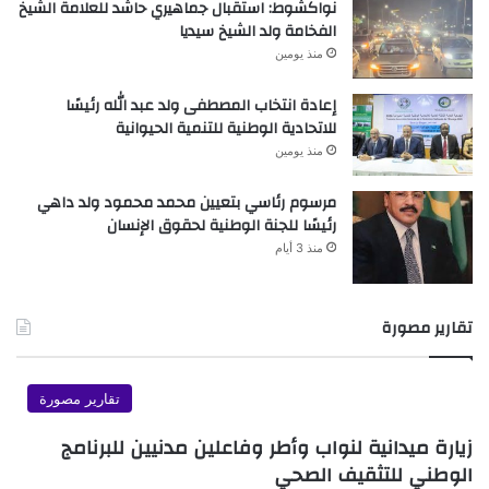
نواكشوط: استقبال جماهيري حاشد للعلامة الشيخ
الفخامة ولد الشيخ سيديا
منذ يومين
إعادة انتخاب المصطفى ولد عبد الله رئيسًا
للاتحادية الوطنية للتنمية الحيوانية
منذ يومين
مرسوم رئاسي بتعيين محمد محمود ولد داهي
رئيسًا للجنة الوطنية لحقوق الإنسان
منذ 3 أيام
تقارير مصورة
تقارير مصورة
زيارة ميدانية لنواب وأطر وفاعلين مدنيين للبرنامج
الوطني للتثقيف الصحي