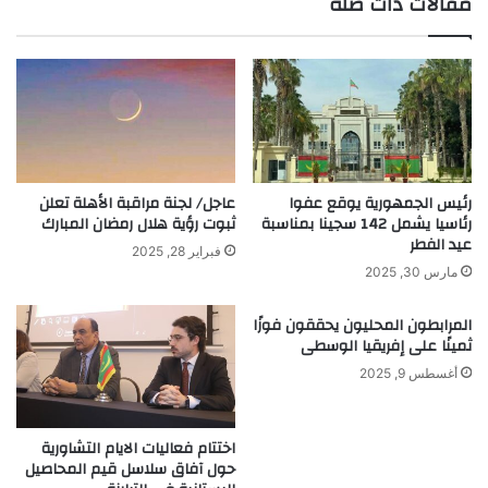
مقالات ذات صلة
رئيس الجمهورية يوقع عفوا
عاجل/ لجنة مراقبة الأهلة تعلن
رئاسيا يشمل 142 سجينا بمناسبة
ثبوت رؤية هلال رمضان المبارك
عيد الفطر
فبراير 28, 2025
مارس 30, 2025
المرابطون المحليون يحققون فوزًا
ثمينًا على إفريقيا الوسطى
أغسطس 9, 2025
اختتام فعاليات الايام التشاورية
حول آفاق سلاسل قيم المحاصيل