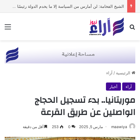
الشيخ الفخامة: لن أمارس من السياسة إلا ما يخدم الدولة رئيسًا وحكومةً وشعبًا
بحث عن
الق
الرئيسية
/
آراء
آراء
أخبار
موريتانيا.. بدء تسجيل الحجاج
الواصلين عن طريق القرعة
maawiya
مارس 5, 2025
0
253
أقل من دقيقة