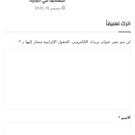
البستانية في الترارزة
ديسمبر 16, 2025
اترك تعليقاً
لن يتم نشر عنوان بريدك الإلكتروني.
الحقول الإلزامية مشار إليها بـ
*
ا
ل
ت
ع
ل
ي
ق
*
الاسم
*