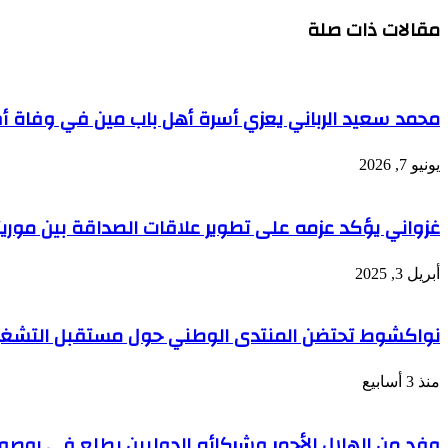
الويب
مقالات ذات صلة
محمد سعيد الرباني يعزي أسرة أهل باب مين في وفاة أم
يونيو 7, 2026
غزواني يؤكد عزمه على تطوير علاقات الصداقة بين موريتا
أبريل 3, 2025
نواكشوط تحتضن المنتدى الوطني حول مستقبل التشغيل
منذ 3 أسابيع
وفد من الهلال الأحمر وشركائه الدوليين يطلع في روصو