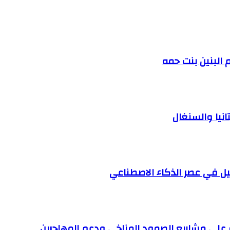
 البنين بنت حمه
نيا والسنغال
 في عصر الذكاء الاصطناعي
 على مشاريع الصمود المناخي ودعم المهاجرين