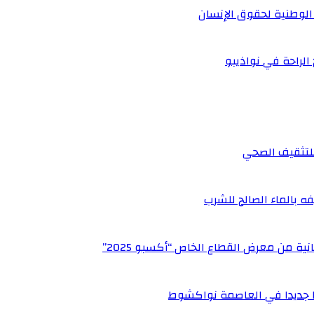
الوطنية لحقوق الإنسان
 الراحة في نواذيبو
 للتثقيف الصحي
ه بالماء الصالح للشرب
ة من معرض القطاع الخاص “أكسبو 2025”
يا جديدا في العاصمة نواكشوط