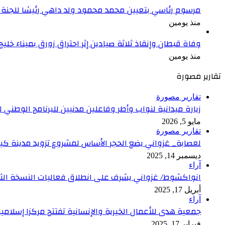
مرسوم رئاسي بتعيين محمد محمود ولد داهي رئيسًا للجنة 
منذ يومين
وفاة قبطان وإنقاذ ثلاثة صيادين إثر احتراق زورق بميناء خليج
منذ يومين
تقارير مصورة
تقارير مصورة
زيارة ميدانية لنواب وأطر وفاعلين مدنيين للبرنامج الوطني
مايو 5, 2026
تقارير مصورة
لعصابة_ غزواني يضع الحجر الأساس لمشروع تزويد مدينة كيف
ديسمبر 14, 2025
آراء
انواكشوط/ غزواني يشرف على انطلاق فعاليات النسخة الثاني
أبريل 17, 2025
آراء
جمعية هدى للأعمال الخيرية والإنسانية تفتتح مركزا إسلام
فبراير 17, 2025