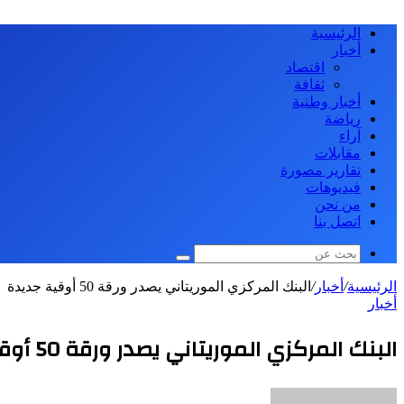
الرئيسية
أخبار
اقتصاد
ثقافة
أخبار وطنية
رياضة
آراء
مقابلات
تقارير مصورة
فيديوهات
من نحن
اتصل بنا
بحث
عن
الرئيسية
/
أخبار
/
البنك المركزي الموريتاني يصدر ورقة 50 أوقية جديدة
أخبار
البنك المركزي الموريتاني يصدر ورقة 50 أوقية جديدة