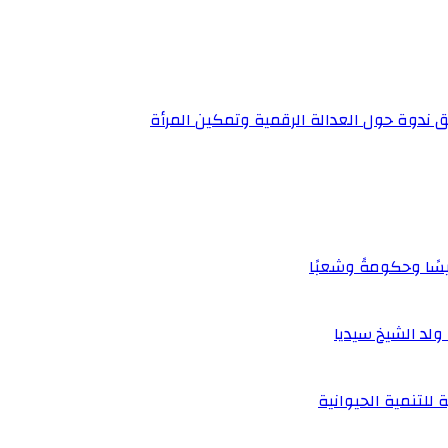
ق ندوة حول العدالة الرقمية وتمكين المرأة
يسًا وحكومةً وشعبًا
لد الشيخ سيديا
 للتنمية الحيوانية