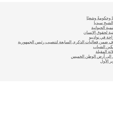
 وحكومةً وشعبًا
لشيخ سيديا
مية الحيوانية
ية لحقوق الإنسان
احة في نواذيبو
اف ضمن فعاليات الذكرى السابعة لتنصيب رئيس الجمهورية
مكين الشباب
ثة المقبلة
ود إلى أرض الوطن الخميس
 الأول