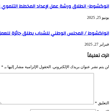
انوكشوط- انطلاق ورشة عمل لإعداد المخطط التنموي لبل
يونيو 25, 2025
انواكشوط / المجلس الوطني للشباب يطلق جائزة للعمل
فبراير 27, 2025
اترك تعليقاً
لن يتم نشر عنوان بريدك الإلكتروني.
الحقول الإلزامية مشار إليها بـ
*
التعليق
*