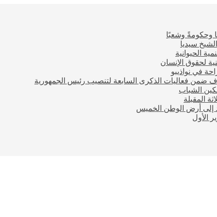
 وحكومةً وشعبًا
لشيخ سيديا
مية الحيوانية
ية لحقوق الإنسان
احة في نواذيبو
اف ضمن فعاليات الذكرى السابعة لتنصيب رئيس الجمهورية
مكين الشباب
ثة المقبلة
ود إلى أرض الوطن الخميس
 الأول