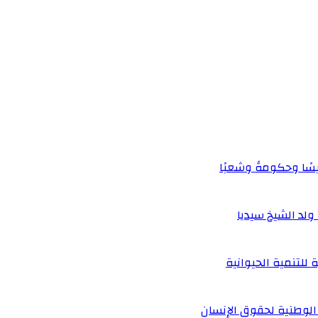
يسًا وحكومةً وشعبًا
لد الشيخ سيديا
 للتنمية الحيوانية
الوطنية لحقوق الإنسان