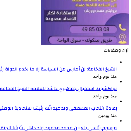
آراء ومقالات
الشيخ الفخامة: لن أمارس من السياسة إلا ما يخدم الدولة رئ
منذ يوم واحد
نواكشوط: استقبال جماهيري حاشد للعلامة الشيخ الفخامة و
منذ يوم واحد
إعادة انتخاب المصطفى ولد عبد الله رئيسًا للاتحادية الوطنية
منذ يومين
مرسوم رئاسي بتعيين محمد محمود ولد داهي رئيسًا للجنة 