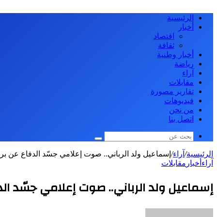
الرئيسية
أخبار
اقتصاد
ثقافة
أخبار وطنية
رياضة
آراء
مقابلات
تقارير مصورة
فيديوهات
من نحن
اتصل بنا
بحث
عن
الرئيسية
/
آراء
/
إسماعيل ولد الرباني.. صوت إعلامي جسّد الدفاع عن بر
آراء
أخبار
مقابلات
إسماعيل ولد الرباني.. صوت إعلامي جسّد الد