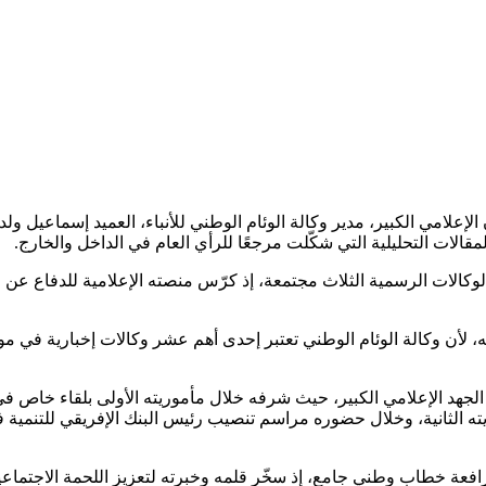
لإعلامي الكبير، مدير وكالة الوئام الوطني للأنباء، العميد إسماعيل و
مقالات التحليلية التي شكّلت مرجعًا للرأي العام في الداخل والخارج.
 الوكالات الرسمية الثلاث مجتمعة، إذ كرّس منصته الإعلامية للدفاع عن
، لأن وكالة الوئام الوطني تعتبر إحدى أهم عشر وكالات إخبارية في مور
 الجهد الإعلامي الكبير، حيث شرفه خلال مأموريته الأولى بلقاء خاص
يته الثانية، وخلال حضوره مراسم تنصيب رئيس البنك الإفريقي للتنمية في
افعة خطاب وطني جامع، إذ سخّر قلمه وخبرته لتعزيز اللحمة الاجتماعية