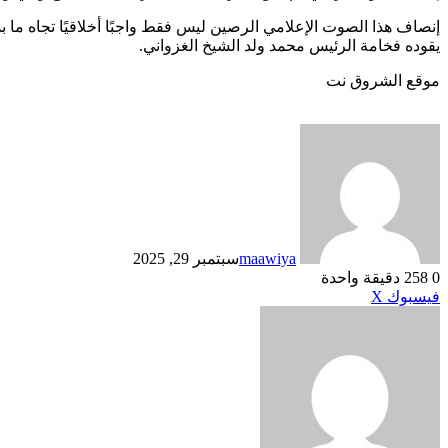
إنصاف هذا الصوت الإعلامي الرصين ليس فقط واجبًا أخلاقيًا تجاه ما ب
يقوده فخامة الرئيس محمد ولد الشيخ الغزواني.
موقع الشروق نت
maawiya
سبتمبر 29, 2025
0
258
دقيقة واحدة
طباعة
لينكدإن
مشاركة
بينتيريست
فيسبوك
X
عبر
البريد