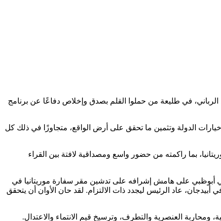
لد الرباني، في طليعة من حملوا القلم بصدق وإخلاص دفاعًا عن برنامج
 خيارات الدولة وتثمين ما تحقق على أرض الواقع، متجاوزًا في ذلك كل
يتانيا، بما راكمته من حضور واسع ومصداقية لافتة بين القراء
 في أبوظبي على هامش إشرافه على تدشين مقر سفارة موريتانيا في
 أبيدجان، عاد الرئيس ليجدد ذات الالتزام. لقد حان الأوان أن يتحقق
، ومحاربة العنصرية والتطرف، وترسيخ قيم الانتماء والاعتدال.