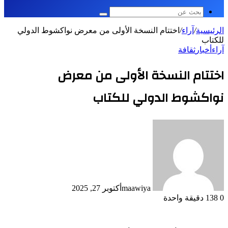
بحث
عن
الرئيسية
/
آراء
/
اختتام النسخة الأولى من معرض نواكشوط الدولي
للكتاب
آراء
أخبار
ثقافة
اختتام النسخة الأولى من معرض
نواكشوط الدولي للكتاب
maawiya
أكتوبر 27, 2025
0
138
دقيقة واحدة