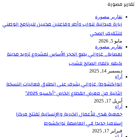
تقارير مصورة
تقارير مصورة
زيارة ميدانية لنواب وأطر وفاعلين مدنيين للبرنامج الوطني
للتثقيف الصحي
مايو 5, 2026
تقارير مصورة
لعصابة_ غزواني يضع الحجر الأساس لمشروع تزويد مدينة
كيفه بالماء الصالح للشرب
ديسمبر 14, 2025
آراء
انواكشوط/ غزواني يشرف على انطلاق فعاليات النسخة
الثانية من معرض القطاع الخاص “أكسبو 2025”
أبريل 17, 2025
آراء
جمعية هدى للأعمال الخيرية والإنسانية تفتتح مركزا
إسلاميا جديدا في العاصمة نواكشوط
فبراير 17, 2025
آراء