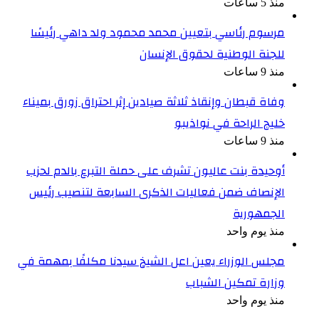
منذ 5 ساعات
مرسوم رئاسي بتعيين محمد محمود ولد داهي رئيسًا
للجنة الوطنية لحقوق الإنسان
منذ 9 ساعات
وفاة قبطان وإنقاذ ثلاثة صيادين إثر احتراق زورق بميناء
خليج الراحة في نواذيبو
منذ 9 ساعات
أوحيدة بنت عاليون تشرف على حملة التبرع بالدم لحزب
الإنصاف ضمن فعاليات الذكرى السابعة لتنصيب رئيس
الجمهورية
منذ يوم واحد
مجلس الوزراء يعين اعل الشيخ سيدنا مكلفًا بمهمة في
وزارة تمكين الشباب
منذ يوم واحد