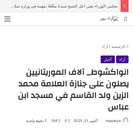
مجلس الوزراء يعين اعل الشيخ سيدنا مكلفًا بمهمة في وزارة تمكين الشباب
بحث عن
الق
الرئيسية
/
آراء
آراء
أخبار
انواكشوط_ آلاف الموريتانيين
يصلون على جنازة العلامة محمد
الزين ولد القاسم في مسجد ابن
عباس
maawiya
أكتوبر 31, 2025
0
154
دقيقة واحدة