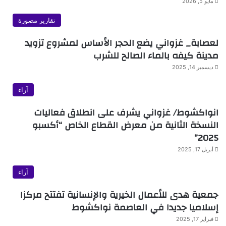
مايو 5, 2026
تقارير مصورة
لعصابة_ غزواني يضع الحجر الأساس لمشروع تزويد
مدينة كيفه بالماء الصالح للشرب
ديسمبر 14, 2025
آراء
انواكشوط/ غزواني يشرف على انطلاق فعاليات
النسخة الثانية من معرض القطاع الخاص “أكسبو
2025”
أبريل 17, 2025
آراء
جمعية هدى للأعمال الخيرية والإنسانية تفتتح مركزا
إسلاميا جديدا في العاصمة نواكشوط
فبراير 17, 2025