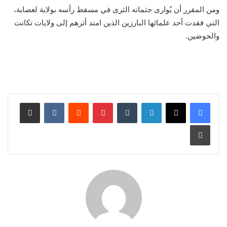
ومن المقرر أن يُوارى جثمانه الثرى في مسقط رأسه بولاية لعصابة،
التي فقدت أحد علمائها البارزين الذين امتد أثرهم إلى ولايات تكانت
والحوضين.
لينكدإن
بينتيريست
مشاركة عبر البريد
طباعة