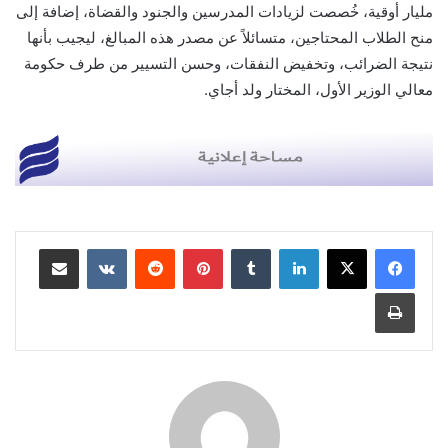
مليار أوقية، خُصصت لزيادات المدرسين والجنود والقضاة، إضافة إلى
منح الطلاب المحتاجين، متسائلاً عن مصدر هذه المبالغ، ليجيب بأنها
نتيجة الضرائب، وتخفيض النفقات، وحسن التسيير من طرف حكومة
معالي الوزير الأول، المختار ولد أجاي.
لينكدإن
بينتيريست
مشاركة عبر البريد
طباعة