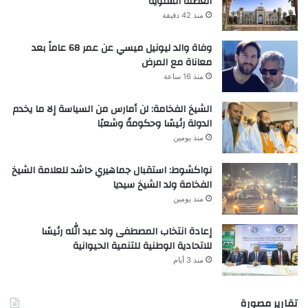
العطلة السنوية
منذ 42 دقيقة
وفاة والد ليونيل ميسي عن عمر 68 عاماً بعد
معاناة مع المرض
منذ 16 ساعة
الشيخ الفخامة: لن أمارس من السياسة إلا ما يخدم
الدولة رئيسًا وحكومةً وشعبًا
منذ يومين
نواكشوط: استقبال جماهيري حاشد للعلامة الشيخ
الفخامة ولد الشيخ سيديا
منذ يومين
إعادة انتخاب المصطفى ولد عبد الله رئيسًا
للاتحادية الوطنية للتنمية الحيوانية
منذ 3 أيام
تقارير مصورة