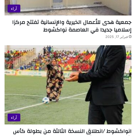
آراء
جمعية هدى للأعمال الخيرية والإنسانية تفتتح مركزا
إسلاميا جديدا في العاصمة نواكشوط
فبراير 17, 2025
آراء
انواكشوط /انطلاق النسخة الثالثة من بطولة كأس