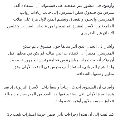
وأوضح، في منشور عبر صفحته على فيسبوك، أن استفادة ألف
مدرس من صندوق سكن المدرس، إلى جانب زيادات رواتب
المدرسين والجنود والقضاة، وتعميم المنح لأول مرة على طلاب
الجامعة من الأسر الفقيرة، تم تمويلها من عائدات الضرائب وتقليص
الإنفاق غير الضروري.
وأشار إلى الجدل الذي أثير سابقاً حول صندوق دعم سكن
المدرسين، معتبراً أن الانتقادات التي طالته لم تكن في محلها، قبل
أن يؤكد أنه وبتعليمات مباشرة من فخامة رئيس الجمهورية، محمد
ولد الشيخ الغزواني، استفاد ألف مدرس في الدفعة الأولى وفق
معايير وصفها بالشفافة.
وأضاف أن الصندوق أحدث ارتياحاً واسعاً داخل الأسرة التربوية، إذ تعد
هذه المرة الأولى التي يستفيد فيها هذا العدد من المدرسين من مبالغ
تتجاوز خمسة ملايين أوقية دفعة واحدة.
كما لفت إلى أن هذه الإجراءات تأتي ضمن حزمة امتيازات بلغت 35