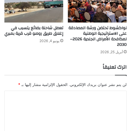
نواكشوط تحتضن ورشة المصادقة
تعطل شاحنة بضائع يتسبب في
على الاستراتيجية الوطنية
إغلاق طريق روصو قرب قرية بمبري
لمكافحة الأمراض الجلدية 2026–
يونيو 4, 2026
2030
أبريل 25, 2026
اترك تعليقاً
لن يتم نشر عنوان بريدك الإلكتروني.
الحقول الإلزامية مشار إليها بـ
*
ا
ل
ت
ع
ل