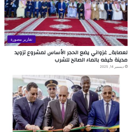
تقارير مصورة
لعصابة_ غزواني يضع الحجر الأساس لمشروع تزويد
مدينة كيفه بالماء الصالح للشرب
ديسمبر 14, 2025