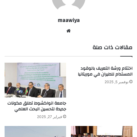
maawiya
موقع
الويب
مقالات ذات صلة
اختتام ورشة التعريف بالوقود
المستدام للطيران في موريتانيا
نوفمبر 5, 2025
جامعة انواكشوط تطلق مكونات
جديدة لتحسين البحث العلمي
فبراير 27, 2025