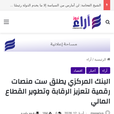
الشيخ الفخامة: لن أمارس من السياسة إلا ما يخدم الدولة رئيسًا وحكومةً وشعبًا
بحث عن
الق
الرئيسية
/
آراء
آراء
أخبار
اقتصاد
البنك المركزي يطلق ست منصات
رقمية لتعزيز الرقابة وتطوير القطاع
المالي
maawiya
أبريل 12, 2026
0
184
دقيقة واحدة