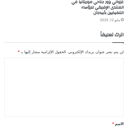
غزواني يزور جناحي موريتانيا في
المنتدى الإفريقي للرؤساء
التنفيذيين بأبيدجان
مايو 12, 2025
اترك تعليقاً
لن يتم نشر عنوان بريدك الإلكتروني.
الحقول الإلزامية مشار إليها بـ
*
ا
ل
ت
ع
ل
ي
ق
*
الاسم
*