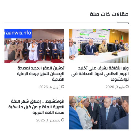
الويب
مقالات ذات صلة
وزير الثقافة يشرف على تخليد
تدشين المقر الجديد لمصحة
اليوم العالمي لحرية الصحافة في
الإحسان لتعزيز جودة الرعاية
نواكشوط
الصحية
مايو 3, 2026
أبريل 4, 2026
انواكشوط _ إطلاق شهر اللغة
العربية المنظم من قبل منسقية
سدنة اللغة العربية
ديسمبر 1, 2025