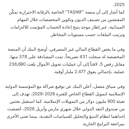
2025.
كما أشار إلى أن منصة “TASNIF” الخاصة بالرقابة الاحترازية تمكّن
المفتشين من تصنيف الديون وتكوين المخصصات خلال المهام
الميدانية، عبر إطار موحد يتيح إعادة الحساب المؤتمت للالتزامات
وترتيب الملفات حسب مستويات المخاطر.
وفي ما يخص القطاع المالي غير المصرفي، أوضح البنك أن المنصة
المخصصة له سجلت 431 تصريحاً، تمت المصادقة على 378 منها،
مقابل رفض 5، لافتاً إلى أن عمليات تحويل الأموال بلغت 236,690
عملية، بإجمالي يفوق 2.477 مليار أوقية.
وفي سياق متصل، أعلن البنك عن توقيع شراكة مع المؤسسة الدولية
الإسلامية لتمويل القطاع الخاص للفترة 2026-2028، تهدف إلى
تعبئة 900 مليون دولار من التمويلات الإسلامية. كما استقبل بعثتين
من صندوق النقد الدولي خلال شهري مارس وأبريل 2026، خُصصت
إحداهما لنظام التنبؤ والتحليل للسياسات النقدية، بينما تعنى الأخرى
بمراجعة البرامج الجارية.