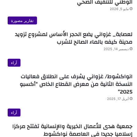
الوطني للتثقيف الصحي
مايو 5, 2026
تقارير مصورة
لعصابة_ غزواني يضع الحجر الأساس لمشروع تزويد
مدينة كيفه بالماء الصالح للشرب
ديسمبر 14, 2025
آراء
انواكشوط/ غزواني يشرف على انطلاق فعاليات
النسخة الثانية من معرض القطاع الخاص “أكسبو
2025”
أبريل 17, 2025
آراء
جمعية هدى للأعمال الخيرية والإنسانية تفتتح مركزا
إسلاميا جديدا في العاصمة نواكشوط