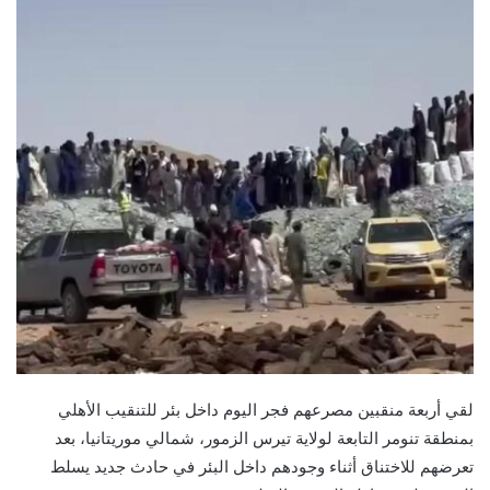
لقي أربعة منقبين مصرعهم فجر اليوم داخل بئر للتنقيب الأهلي
بمنطقة تنومر التابعة لولاية تيرس الزمور، شمالي موريتانيا، بعد
تعرضهم للاختناق أثناء وجودهم داخل البئر في حادث جديد يسلط