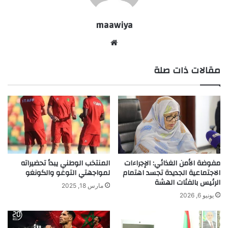
maawiya
موقع
الويب
مقالات ذات صلة
مفوضة الأمن الغذائي: الإجراءات
المنتخب الوطني يبدأ تحضيراته
الاجتماعية الجديدة تجسد اهتمام
لمواجهتي التوغو والكونغو
الرئيس بالفئات الهشة
مارس 18, 2025
يونيو 6, 2026