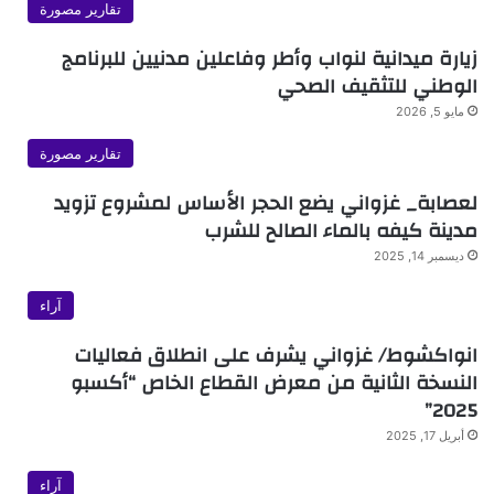
تقارير مصورة
زيارة ميدانية لنواب وأطر وفاعلين مدنيين للبرنامج
الوطني للتثقيف الصحي
مايو 5, 2026
تقارير مصورة
لعصابة_ غزواني يضع الحجر الأساس لمشروع تزويد
مدينة كيفه بالماء الصالح للشرب
ديسمبر 14, 2025
آراء
انواكشوط/ غزواني يشرف على انطلاق فعاليات
النسخة الثانية من معرض القطاع الخاص “أكسبو
2025”
أبريل 17, 2025
آراء