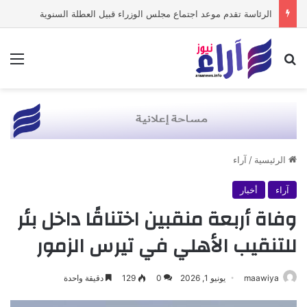
الرئاسة تقدم موعد اجتماع مجلس الوزراء قبيل العطلة السنوية
بحث عن
الق
الرئيسية
/
آراء
آراء
أخبار
وفاة أربعة منقبين اختناقًا داخل بئر
للتنقيب الأهلي في تيرس الزمور
maawiya
يونيو 1, 2026
0
129
دقيقة واحدة