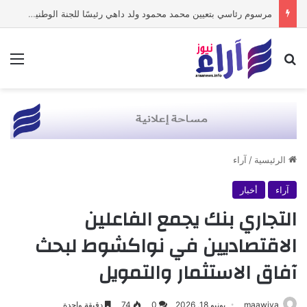
مرسوم رئاسي بتعيين محمد محمود ولد داهي رئيسًا للجنة الوطنية لحقوق الإنسان
بحث عن
الق
الرئيسية
/
آراء
آراء
أخبار
التجاري بنك يجمع الفاعلين
الاقتصاديين في نواكشوط لبحث
آفاق الاستثمار والتمويل
maawiya
يونيو 18, 2026
0
74
دقيقة واحدة