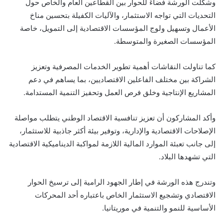
وشكلت الورشة فضاءً للحوار بين القطاعين العام والخاص حول
التحديات التي تواجه الاستثمار، والآليات الكفيلة بتحسين مناخ
الأعمال وتسهيل ولوج المؤسسات الاقتصادية إلى التمويل، خاصة
المؤسسات الصغيرة والمتوسطة.
كما تناولت النقاشات أهمية تطوير الخدمات المصرفية وتعزيز
الشراكة بين مختلف الفاعلين الاقتصاديين، بما يساهم في دعم
المشاريع الإنتاجية وخلق فرص العمل وتحفيز التنمية المستدامة.
وأكد المشاركون أن تعزيز تنافسية الاقتصاد الوطني يتطلب مواصلة
الإصلاحات الاقتصادية والإدارية، وتوفير بيئة أكثر جاذبية للاستثمار،
إلى جانب تعبئة الموارد المالية اللازمة لمواكبة الديناميكية الاقتصادية
التي تشهدها البلاد.
وتندرج هذه الورشة في إطار الجهود الرامية إلى ترسيخ الحوار
الاقتصادي وتشجيع الاستثمار الخاص باعتباره أحد المحركات
الأساسية للنمو والتنمية في موريتانيا.