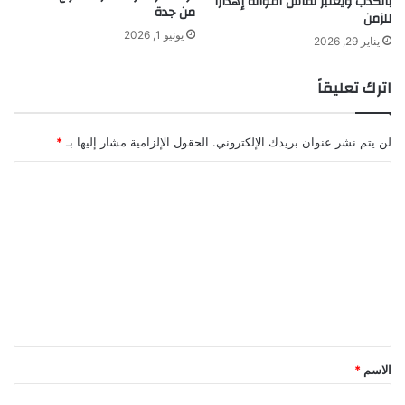
بالكذب ويعتبر نقاش أقواله إهداراً
من جدة
للزمن
يونيو 1, 2026
يناير 29, 2026
اترك تعليقاً
لن يتم نشر عنوان بريدك الإلكتروني.
الحقول الإلزامية مشار إليها بـ
*
ا
ل
ت
ع
ل
ي
ق
*
الاسم
*