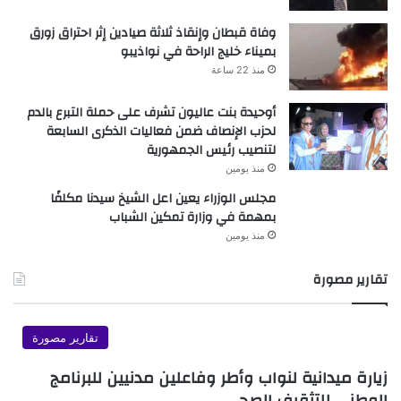
وفاة قبطان وإنقاذ ثلاثة صيادين إثر احتراق زورق
بميناء خليج الراحة في نواذيبو
منذ 22 ساعة
أوحيدة بنت عاليون تشرف على حملة التبرع بالدم
لحزب الإنصاف ضمن فعاليات الذكرى السابعة
لتنصيب رئيس الجمهورية
منذ يومين
مجلس الوزراء يعين اعل الشيخ سيدنا مكلفًا
بمهمة في وزارة تمكين الشباب
منذ يومين
تقارير مصورة
تقارير مصورة
زيارة ميدانية لنواب وأطر وفاعلين مدنيين للبرنامج
الوطني للتثقيف الصحي