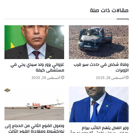
الويب
مقالات ذات صلة
وفاة شخص في حادث سير قرب
غزواني يزور ولد سيدي يحي في
الزويرات
مستشفى كيفة
أغسطس 26, 2025
أغسطس 29, 2025
وصول الفوج الثاني من الحجاج إلى
وزير العدل يتهم النائب بيرام
نواكشوط ومغادرة الفوج الثالث