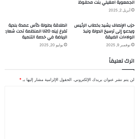
الجمعوية امغيلي بنت محفوظ
أبريل 2, 2025
حزب الإنصاف يشيد بخطاب الرئيس
انطلاقة بطولة كأس عمدة بلدية
ويدعو إلى ترسيخ الدولة ونبذ
تفرغ زينه U20 المنظمة تحت شعار:
الولاءات الضيقة
الرياضة في خدمة التنمية
نوفمبر 9, 2025
يوليو 20, 2025
اترك تعليقاً
لن يتم نشر عنوان بريدك الإلكتروني.
الحقول الإلزامية مشار إليها بـ
*
ا
ل
ت
ع
ل
ي