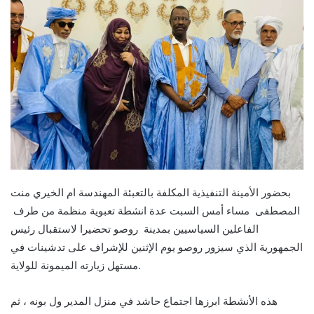
بحضور الأمينة التنفيذية المكلفة بالتعبئة المهندسة ام الخيري منت
المصطفى مساء أمس السبت ‪ عدة انشطة تعبوية منظمة من طرف
الفاعلين السياسيين بمدينة روصو تحضيرا لاستقبال رئيس
الجمهورية الذي سيزور روصو يوم الإثنين للإشراف على تدشينات في
مستهل زيارته الميمونة للولاية.
هذه الأنشطة ابرزها اجتماع حاشد في منزل المدير ول بونه ، ثم