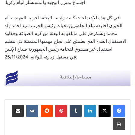
اجتماع بمنزل الوجيه والمستشار اتيام زكريا.
في كل هذه الاجتماعات كانت رئيسة البعثة الحزبية المهندسةام
الخيري اخليفه تبلغ الحاضرين تحيات رئيس الحزب سيد احمد ولد
محمد وتشكرهم على ماتلقو به البعثة من كرم الضيافة وحفاوة
الاستقبال الشئ الذي يطمئن على نجاح مهمتها المتمثلة في تنظيم
استقبال غير مسبوق لفخامة رئيس الجمهورية صباح الإثنين
25/11/2024‪ في مستهل زيارته للولاية.
لينكدإن
بينتيريست
مشاركة عبر البريد
طباعة