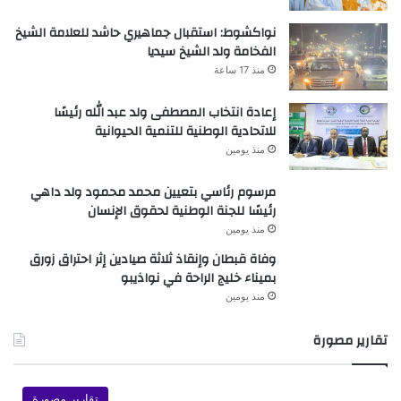
نواكشوط: استقبال جماهيري حاشد للعلامة الشيخ
الفخامة ولد الشيخ سيديا
منذ 17 ساعة
إعادة انتخاب المصطفى ولد عبد الله رئيسًا
للاتحادية الوطنية للتنمية الحيوانية
منذ يومين
مرسوم رئاسي بتعيين محمد محمود ولد داهي
رئيسًا للجنة الوطنية لحقوق الإنسان
منذ يومين
وفاة قبطان وإنقاذ ثلاثة صيادين إثر احتراق زورق
بميناء خليج الراحة في نواذيبو
منذ يومين
تقارير مصورة
تقارير مصورة