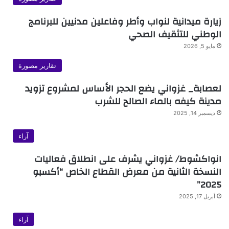
زيارة ميدانية لنواب وأطر وفاعلين مدنيين للبرنامج
الوطني للتثقيف الصحي
مايو 5, 2026
تقارير مصورة
لعصابة_ غزواني يضع الحجر الأساس لمشروع تزويد
مدينة كيفه بالماء الصالح للشرب
ديسمبر 14, 2025
آراء
انواكشوط/ غزواني يشرف على انطلاق فعاليات
النسخة الثانية من معرض القطاع الخاص “أكسبو
2025”
أبريل 17, 2025
آراء