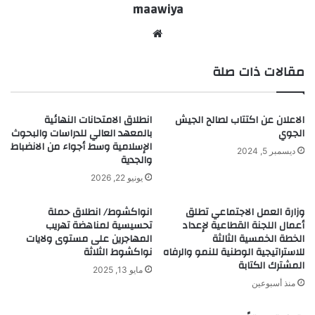
maawiya
موقع
الويب
مقالات ذات صلة
الاعلان عن اكتتاب لصالح الجيش
انطلاق الامتحانات النهائية
الجوي
بالمعهد العالي للدراسات والبحوث
الإسلامية وسط أجواء من الانضباط
ديسمبر 5, 2024
والجدية
يونيو 22, 2026
وزارة العمل الاجتماعي تطلق
انواكشوط/ انطلاق حملة
أعمال اللجنة القطاعية لإعداد
تحسيسية لمناهضة تهريب
الخطة الخمسية الثالثة
المهاجرين على مستوى ولايات
للاستراتيجية الوطنية للنمو والرفاه
نواكشوط الثلاثة
المشترك الكتابة
مايو 13, 2025
منذ أسبوعين