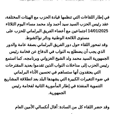
في إطار اللقاءات التي تنظمها قيادة الحزب مع الهيئات المختلفة،
عقد رئيس الحزب السيد سيد أحمد ولد محمد مساء اليوم الثلاثاء
14/01/2025 اجتماعين مع أعضاء الفريق البرلماني للحزب على
مستوى اللائحة الوطنية ودائر نواكشوط.
وقد تمحور اللقاء حول دور الفريق البرلماني بصفة عامة والدور
الذي يجب أن يضطلع به النواب في الدفاع عن فخامة رئيس
الجمهورية السيد محمد ولد الشيخ الغزواني وبرنامجه، كما استمع
رئيس الحزب إلى مداخلات النواب الذين تقدموا بعديد المقترحات
التي يعتقدون أنها ستساهم في تحسين الأداء البرلماني
في ضوء التغيرات الكبيرة التي يشهدها البلد بعد انطلاقة المشاريع
التنموية المنفذة في إطار المأمورية الثانية لفخامة رئيس
الجمهورية.
وقد حضر اللقاء كل من السادة: أفال أنكسالي الأمين العام