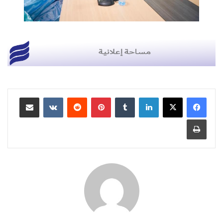
لينكدإن
بينتيريست
مشاركة عبر البريد
طباعة