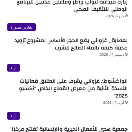
زيارة ميدانية لنواب وأطر وفاعلين مدنيين للبرنامج
الوطني للتثقيف الصحي
مايو 5, 2026
تقارير مصورة
لعصابة_ غزواني يضع الحجر الأساس لمشروع تزويد
مدينة كيفه بالماء الصالح للشرب
ديسمبر 14, 2025
آراء
انواكشوط/ غزواني يشرف على انطلاق فعاليات
النسخة الثانية من معرض القطاع الخاص “أكسبو
2025”
أبريل 17, 2025
آراء
جمعية هدى للأعمال الخيرية والإنسانية تفتتح مركزا