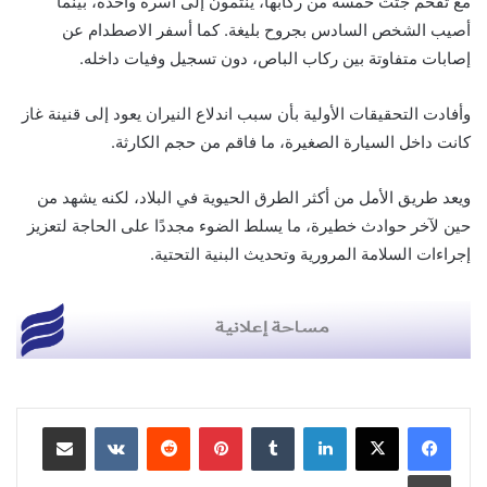
مع تفحم جثث خمسة من ركابها، ينتمون إلى أسرة واحدة، بينما
أصيب الشخص السادس بجروح بليغة. كما أسفر الاصطدام عن
إصابات متفاوتة بين ركاب الباص، دون تسجيل وفيات داخله.
وأفادت التحقيقات الأولية بأن سبب اندلاع النيران يعود إلى قنينة غاز
كانت داخل السيارة الصغيرة، ما فاقم من حجم الكارثة.
ويعد طريق الأمل من أكثر الطرق الحيوية في البلاد، لكنه يشهد من
حين لآخر حوادث خطيرة، ما يسلط الضوء مجددًا على الحاجة لتعزيز
إجراءات السلامة المرورية وتحديث البنية التحتية.
لينكدإن
بينتيريست
مشاركة عبر البريد
طباعة