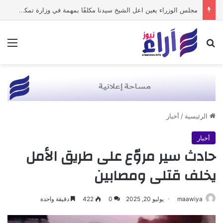
مجلس الوزراء يعين اعل الشيخ سيدنا مكلفًا بمهمة في وزارة تمكين الشباب
بحث عن
الق
الرئيسية
/
أخبار
أخبار
حادث سير مروّع على طريق الأمل
يخلف قتلى ومصابين
maawiya
يوليو 20, 2025
0
422
دقيقة واحدة