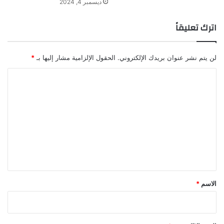
ديسمبر 4, 2024
اترك تعليقاً
لن يتم نشر عنوان بريدك الإلكتروني.
الحقول الإلزامية مشار إليها بـ
*
ا
ل
ت
ع
ل
ي
ق
*
الاسم
*