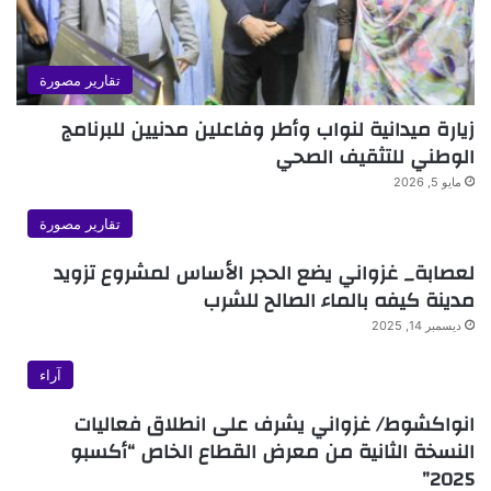
تقارير مصورة
زيارة ميدانية لنواب وأطر وفاعلين مدنيين للبرنامج
الوطني للتثقيف الصحي
مايو 5, 2026
تقارير مصورة
لعصابة_ غزواني يضع الحجر الأساس لمشروع تزويد
مدينة كيفه بالماء الصالح للشرب
ديسمبر 14, 2025
آراء
انواكشوط/ غزواني يشرف على انطلاق فعاليات
النسخة الثانية من معرض القطاع الخاص “أكسبو
2025”