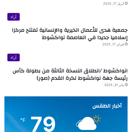
أبريل 17, 2025
آراء
جمعية هدى للأعمال الخيرية والإنسانية تفتتح مركزا
إسلاميا جديدا في العاصمة نواكشوط
فبراير 17, 2025
آراء
انواكشوط /انطلاق النسخة الثالثة من بطولة كأس
رئيسة جهة نواكشوط لكرة القدم (صور)
يناير 31, 2025
أخبار الطقس
79
℉