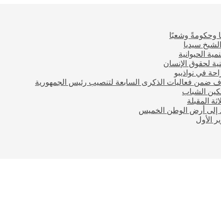
 وحكومةً وشعبًا
لشيخ سيديا
مية الحيوانية
ية لحقوق الإنسان
احة في نواذيبو
اف ضمن فعاليات الذكرى السابعة لتنصيب رئيس الجمهورية
مكين الشباب
ثة المقبلة
ود إلى أرض الوطن الخميس
 الأول