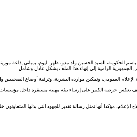
باسم الحكومة، السيد الحسين ولد مدو، ظهر اليوم، بمباني إذاعة موريتا
يس الجمهورية الرامية إلى إنهاء هذا الملف بشكل عادل وشامل.
الإعلام العمومي، وتمكين موارده البشرية، وترقية أوضاع الصحفيين والفني
ملف تعكس حرصه الكبير على إرساء بيئة مهنية مستقرة داخل مؤسسات ا
الإعلام، مؤكدا أنها تمثل رسالة تقدير للجهود التي بذلها المتعاونون 