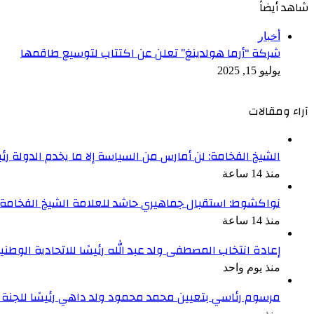
شاهد أيضاً
إغلاق
أخبار
شركة “أرما هولدينغ” تعلن عن اكتتاب لتوسيع طاقمها
يوليو 15, 2025
آراء ومقالات
الشيخ الفخامة: لن أمارس من السياسة إلا ما يخدم الدولة رئ
منذ 14 ساعة
نواكشوط: استقبال جماهيري حاشد للعلامة الشيخ الفخامة و
منذ 14 ساعة
إعادة انتخاب المصطفى ولد عبد الله رئيسًا للاتحادية الوطنية
منذ يوم واحد
مرسوم رئاسي بتعيين محمد محمود ولد داهي رئيسًا للجنة 