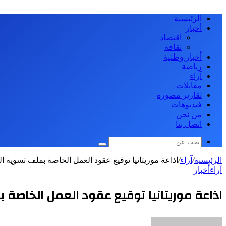
الرئيسية
أخبار
اقتصاد
ثقافة
أخبار وطنية
رياضة
آراء
مقابلات
تقارير مصورة
فيديوهات
من نحن
اتصل بنا
بحث
عن
الرئيسية
/
آراء
/
اذاعة موريتانيا توقيع عقود العمل الخاصة بملف تسوية ال
آراء
أخبار
اذاعة موريتانيا توقيع عقود العمل الخاصة 