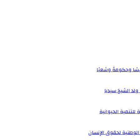
يسًا وحكومةً وشعبًا
لد الشيخ سيديا
 للتنمية الحيوانية
الوطنية لحقوق الإنسان