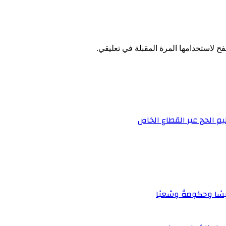
ح لاستخدامها المرة المقبلة في تعليقي.
يم الحج عبر القطاع الخاص
يسًا وحكومةً وشعبًا