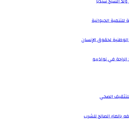
لد الشيخ سيديا
 للتنمية الحيوانية
الوطنية لحقوق الإنسان
 الراحة في نواذيبو
 للتثقيف الصحي
ه بالماء الصالح للشرب