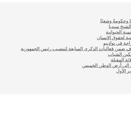
 وحكومةً وشعبًا
لشيخ سيديا
مية الحيوانية
ية لحقوق الإنسان
احة في نواذيبو
اف ضمن فعاليات الذكرى السابعة لتنصيب رئيس الجمهورية
مكين الشباب
ثة المقبلة
ود إلى أرض الوطن الخميس
 الأول