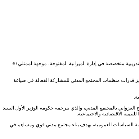
أطلقت مفوضية حقوق الإنسان والعمل الإنساني والعلاقات مع المجتمع المدني، بالشراكة مع وزارة المالية، اليوم الاثنين في نواكشوط، دورة تدريبية متخصصة في إدارة الميزانية المفتوحة، موجهة لممثلي 30
تعزيز قدرات منظمات المجتمع المدني للمشاركة الفعالة في صياغة
ة.
الغزواني بالمجتمع المدني، والذي يترجمه حكومة الوزير الأول السيد
لتنمية الاقتصادية والاجتماعية.
د المشاريع، المناصرة، ومراقبة السياسات العمومية، بهدف بناء مجتمع مدني قوي ومساهم في