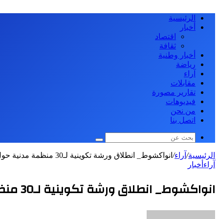
الرئيسية
أخبار
اقتصاد
ثقافة
أخبار وطنية
رياضة
آراء
مقابلات
تقارير مصورة
فيديوهات
من نحن
اتصل بنا
بحث
عن
الرئيسية
/
آراء
/
انواكشوط_ انطلاق ورشة تكوينية لـ30 منظمة مدنية حول الميزانية المفتوحة
آراء
أخبار
انواكشوط_ انطلاق ورشة تكوينية لـ30 منظمة مدنية حول الميزانية المفتوحة