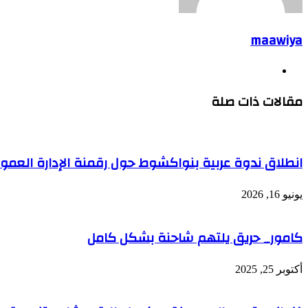
maawiya
موقع
الويب
مقالات ذات صلة
انطلاق ندوة عربية بنواكشوط حول رقمنة الإدارة العمو
يونيو 16, 2026
كامور_ حريق يلتهم شاحنة بشكل كامل
أكتوبر 25, 2025