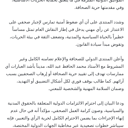
وفي مقدمتها حرية الصحافة.
وشدد المنتدى على أن أي ضغوط أمنية تمارس لإجبار صحفي على
الاعتذار عن رأي مهني يدخل في إطار النقاش العام تمثل مساساً
خطيراً بالحياة السياسية والمدنية، وتضعف الثقة في بيئة الحريات،
وتقوض مبدأ سيادة القانون.
وأعلن المنتدى الدولي للصحافة والإعلام تضامنه الكامل وغير
المشروط مع الأستاذ محمد الحافظ عبد الله، مديناً بأشد العبارات أي
ممارسات تهدف إلى تقييد حرية الصحافة أو إرهاب الصحفيين بسبب
آرائهم. كما طالب بوقف فوري لكل أشكال التضييق أو التهديد،
وضمان السلامة المهنية والشخصية للمعني.
ودعا البيان إلى احترام الالتزامات الدولية المتعلقة بالحقوق المدنية
والسياسية، وصون كرامة العمل الصحفي، مؤكداً أنه في حال عدم
إنهاء الإجراءات بما يضمن الاحترام الكامل لحرية الرأي والتعبير، فإنه
سيباشر خطوات تصعيدية عبر مخاطبة الجهات الدولية المختصة،