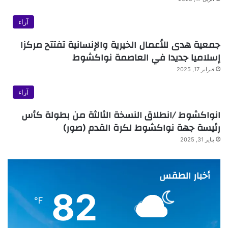
آراء
جمعية هدى للأعمال الخيرية والإنسانية تفتتح مركزا
إسلاميا جديدا في العاصمة نواكشوط
فبراير 17, 2025
آراء
انواكشوط /انطلاق النسخة الثالثة من بطولة كأس
رئيسة جهة نواكشوط لكرة القدم (صور)
يناير 31, 2025
أخبار الطقس
82
℉