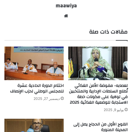
maawiya
موقع
الويب
مقالات ذات صلة
لعصابه- مفوضة الأمن الغذائي
اختتام الدورة الحادية عشرة
تُطلع السلطات الإدارية والمنتخبين
للمجلس الوطني لحزب الإنصاف
في لولاية على مكونات خطة
ديسمبر 27, 2025
الاستجابة للوضعية الغذائية 2025
يوليو 9, 2025
الفوج الأول من الحجاج يصل إلى
المدينة المنورة