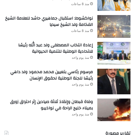
منذ 8 ساعات
نواكشوط: استقبال جماهيري حاشد للعلامة الشيخ
الفخامة ولد الشيخ سيديا
منذ 8 ساعات
إعادة انتخاب المصطفى ولد عبد الله رئيسًا
للاتحادية الوطنية للتنمية الحيوانية
منذ يوم واحد
مرسوم رئاسي بتعيين محمد محمود ولد داهي
رئيسًا للجنة الوطنية لحقوق الإنسان
منذ يوم واحد
وفاة قبطان وإنقاذ ثلاثة صيادين إثر احتراق زورق
بميناء خليج الراحة في نواذيبو
منذ يوم واحد
تقارير مصورة