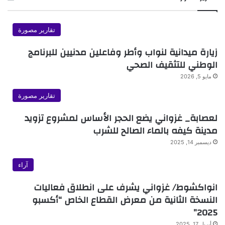
تقارير مصورة
زيارة ميدانية لنواب وأطر وفاعلين مدنيين للبرنامج
الوطني للتثقيف الصحي
مايو 5, 2026
تقارير مصورة
لعصابة_ غزواني يضع الحجر الأساس لمشروع تزويد
مدينة كيفه بالماء الصالح للشرب
ديسمبر 14, 2025
آراء
انواكشوط/ غزواني يشرف على انطلاق فعاليات
النسخة الثانية من معرض القطاع الخاص “أكسبو
2025”
أبريل 17, 2025