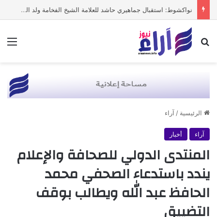
نواكشوط: استقبال جماهيري حاشد للعلامة الشيخ الفخامة ولد الشيخ سيديا
بحث عن
الق
الرئيسية
/
آراء
آراء
أخبار
المنتدى الدولي للصحافة والإعلام
يندد باستدعاء الصحفي محمد
الحافظ عبد الله ويطالب بوقف
التضييق