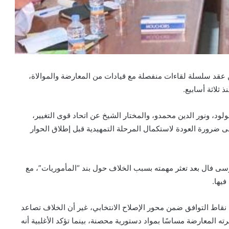
ن عقد سلسلة لقاءات منفصلة مع قيادات من المعارضة والموالاة،
ثلاثة أسابيع.
د، ونور الدين محمدو، والمختار الشيخ عن اتحاد قوى التغيير،
ى ضرورة العودة لاستكمال المرحلة التمهيدية قبل إطلاق الحوار
ى فال بعد تعثر مهمته بسبب الخلاف حول بند “المأموريات”، مع
فيها.
نقاط التوافق ضمن محور الإصلاح الانتخابي، غير أن الخلاف تصاعد
رته المعارضة مساسًا بمواد دستورية محصنة، بينما تؤكد الأغلبية أنه