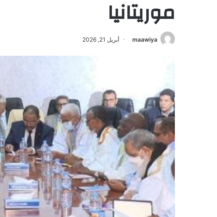
موريتانيا
maawiya
أبريل 21, 2026