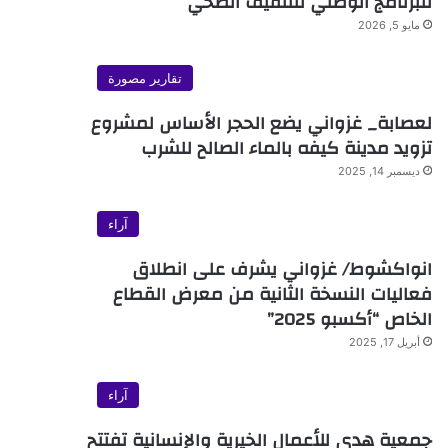
للبرنامج الوطني للتثقيف الصحي
مايو 5, 2026
تقارير مصورة
لعصابة_ غزواني يضع الحجر الأساس لمشروع
تزويد مدينة كيفه بالماء الصالح للشرب
ديسمبر 14, 2025
آراء
انواكشوط/ غزواني يشرف على انطلاق
فعاليات النسخة الثانية من معرض القطاع
الخاص “أكسبو 2025”
أبريل 17, 2025
آراء
جمعية هدى للأعمال الخيرية والإنسانية تفتتح