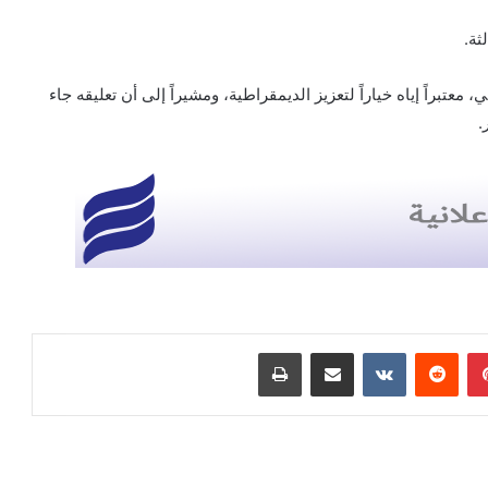
ثة.
براً إياه خياراً لتعزيز الديمقراطية، ومشيراً إلى أن تعليقه جاء
.
بينتيريست
مشاركة عبر البريد
طباعة