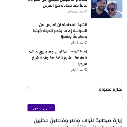
عاماً بعد معاناة مع المرض
منذ يوم واحد
الشيخ الفخامة: لن أمارس من
السياسة إلا ما يخدم الدولة رئيسًا
وحكومةً وشعبًا
منذ 3 أيام
نواكشوط: استقبال جماهيري حاشد
للعلامة الشيخ الفخامة ولد الشيخ
سيديا
منذ 3 أيام
تقارير مصورة
تقارير مصورة
زيارة ميدانية لنواب وأطر وفاعلين مدنيين