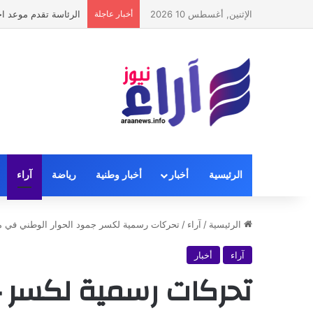
الإثنين, أغسطس 10 2026
أخبار عاجلة
الرئاسة تقدم موعد اج
الرئيسية
أخبار
أخبار وطنية
رياضة
آراء
الرئيسية
/
آراء
/
تحركات رسمية لكسر جمود الحوار الوطني في مور
آراء
أخبار
تحركات رسمية لكسر ج