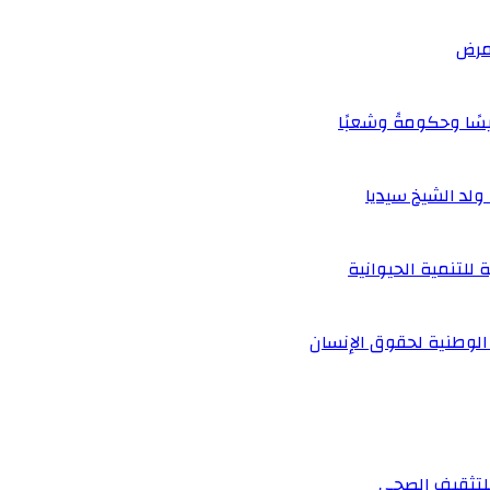
يسًا وحكومةً وشعبًا
لد الشيخ سيديا
 للتنمية الحيوانية
الوطنية لحقوق الإنسان
 للتثقيف الصحي