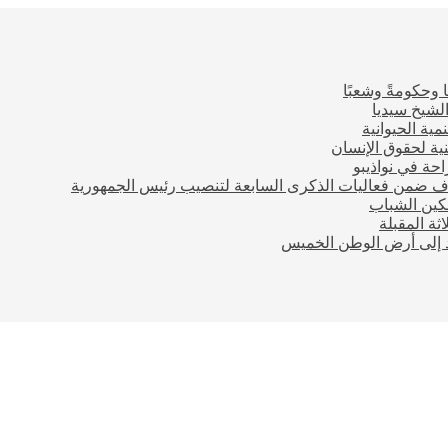
 وحكومةً وشعبًا
لشيخ سيديا
مية الحيوانية
ية لحقوق الإنسان
احة في نواذيبو
اف ضمن فعاليات الذكرى السابعة لتنصيب رئيس الجمهورية
مكين الشباب
ثة المقبلة
ود إلى أرض الوطن الخميس