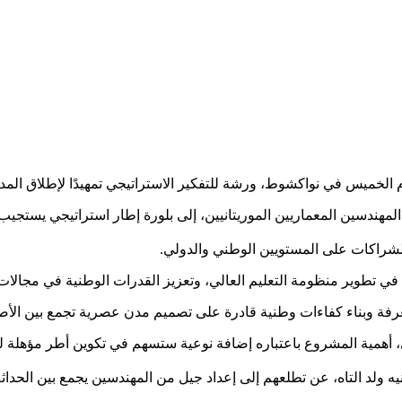
وم الخميس في نواكشوط، ورشة للتفكير الاستراتيجي تمهيدًا لإطلاق المد
هندسين المعماريين الموريتانيين، إلى بلورة إطار استراتيجي يستجيب لل
 الشراكات على المستويين الوطني والدولي.
 في تطوير منظومة التعليم العالي، وتعزيز القدرات الوطنية في مجالات
ة وبناء كفاءات وطنية قادرة على تصميم مدن عصرية تجمع بين الأصالة 
أهمية المشروع باعتباره إضافة نوعية ستسهم في تكوين أطر مؤهلة لموا
ه ولد التاه، عن تطلعهم إلى إعداد جيل من المهندسين يجمع بين الحداثة