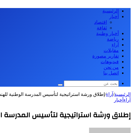
الرئيسية
أخبار
اقتصاد
ثقافة
أخبار وطنية
رياضة
آراء
مقابلات
تقارير مصورة
فيديوهات
من نحن
اتصل بنا
بحث
عن
الرئيسية
/
آراء
/
إطلاق ورشة استراتيجية لتأسيس المدرسة الوطنية للهن
آراء
أخبار
إطلاق ورشة استراتيجية لتأسيس المدرسة 