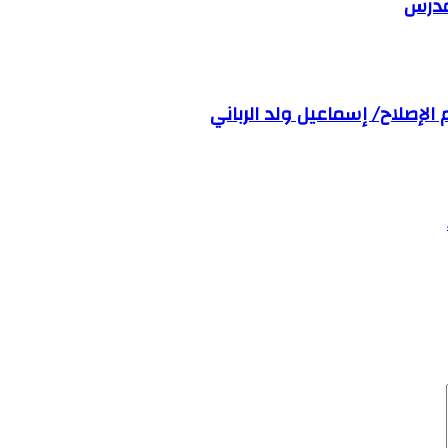
مدرس
الإصلاح/ إسماعيل ولد الرباني