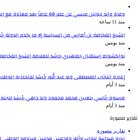
وفاة والد ليونيل ميسي عن عمر 68 عاماً بعد معاناة مع المرض
منذ 11 ساعة
الشيخ الفخامة: لن أمارس من السياسة إلا ما يخدم الدولة رئ
منذ يومين
نواكشوط: استقبال جماهيري حاشد للعلامة الشيخ الفخامة و
منذ يومين
إعادة انتخاب المصطفى ولد عبد الله رئيسًا للاتحادية الوطنية
منذ 3 أيام
مرسوم رئاسي بتعيين محمد محمود ولد داهي رئيسًا للجنة 
منذ 3 أيام
تقارير مصورة
تقارير مصورة
زيارة ميدانية لنواب وأطر وفاعلين مدنيين للبرنامج الوطني