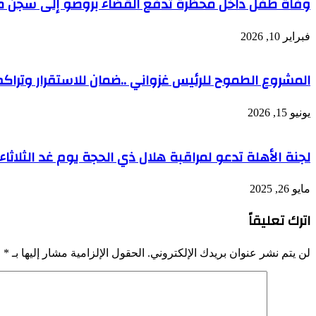
وفاة طفل داخل محظرة تدفع القضاء بروصو إلى سجن 
فبراير 10, 2026
المشروع الطموح للرئيس غزواني ..ضمان للاستقرار وتراكم 
يونيو 15, 2026
لجنة الأهلة تدعو لمراقبة هلال ذي الحجة يوم غد الثلاثاء
مايو 26, 2025
اترك تعليقاً
لن يتم نشر عنوان بريدك الإلكتروني.
الحقول الإلزامية مشار إليها بـ
*