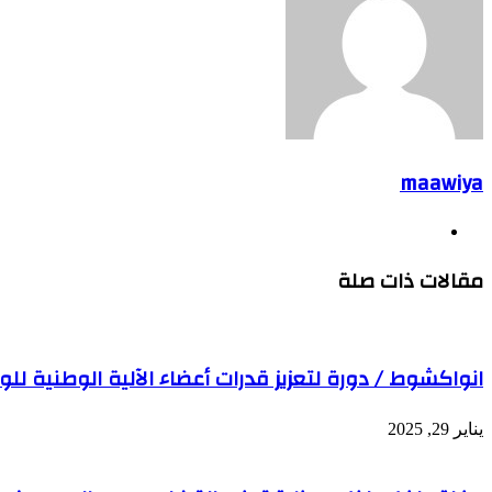
maawiya
موقع
الويب
مقالات ذات صلة
انواكشوط / دورة لتعزيز قدرات أعضاء الآلية الوطنية للو
يناير 29, 2025