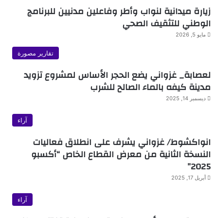
زيارة ميدانية لنواب وأطر وفاعلين مدنيين للبرنامج
الوطني للتثقيف الصحي
مايو 5, 2026
تقارير مصورة
لعصابة_ غزواني يضع الحجر الأساس لمشروع تزويد
مدينة كيفه بالماء الصالح للشرب
ديسمبر 14, 2025
آراء
انواكشوط/ غزواني يشرف على انطلاق فعاليات
النسخة الثانية من معرض القطاع الخاص “أكسبو
2025”
أبريل 17, 2025
آراء