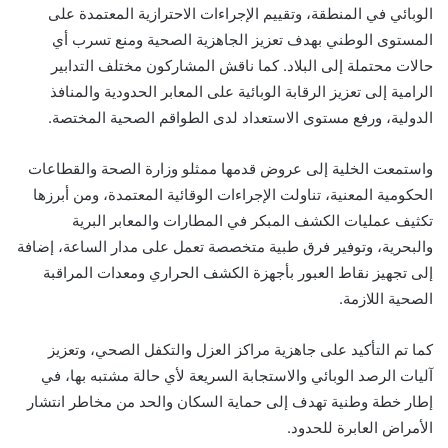
الوبائي في المنطقة، وتقييم الإجراءات الاحترازية المعتمدة على
المستوى الوطني بهدف تعزيز الجاهزية الصحية ومنع تسرب أي
حالات محتملة إلى البلاد. كما ناقش المشاركون مختلف التدابير
الرامية إلى تعزيز الرقابة الوبائية على المعابر الحدودية والمنافذ
الدولية، ورفع مستوى الاستعداد لدى الطواقم الصحية المختصة.
واستمعت الخلية إلى عروض قدمها ممثلو وزارة الصحة والقطاعات
الحكومية المعنية، تناولت الإجراءات الوقائية المعتمدة، ومن أبرزها
تكثيف عمليات الكشف المبكر في المطارات والمعابر البرية
والبحرية، وتوفير فرق طبية متخصصة تعمل على مدار الساعة، إضافة
إلى تجهيز نقاط العبور بأجهزة الكشف الحراري ومعدات المراقبة
الصحية اللازمة.
كما تم التأكيد على جاهزية مراكز العزل والتكفل الصحي، وتعزيز
آليات الرصد الوبائي والاستجابة السريعة لأي حالة مشتبه بها، في
إطار خطة وطنية تهدف إلى حماية السكان والحد من مخاطر انتشار
الأمراض العابرة للحدود.