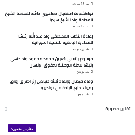
منذ 15 ساعة
نواكشوط: استقبال جماهيري حاشد للعلامة الشيخ
الفخامة ولد الشيخ سيديا
منذ 15 ساعة
إعادة انتخاب المصطفى ولد عبد الله رئيسًا
للاتحادية الوطنية للتنمية الحيوانية
منذ يوم واحد
مرسوم رئاسي بتعيين محمد محمود ولد داهي
رئيسًا للجنة الوطنية لحقوق الإنسان
منذ يومين
وفاة قبطان وإنقاذ ثلاثة صيادين إثر احتراق زورق
بميناء خليج الراحة في نواذيبو
منذ يومين
تقارير مصورة
تقارير مصورة