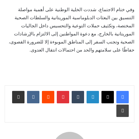
وفي ختام الاجتماع، شددت الخلية الوطنية على أهمية مواصلة
التنسيق بين البعثات الدبلوماسية الموريتانية والسلطات الصحية
المختصة، وتكثيف حملات التوعية والتحسيس داخل الجاليات
الموريتانية بالخارج، مع دعوة المواطنين إلى الالتزام بالإرشادات
الصحية وتجنب السفر إلى المناطق الموبوءة إلا للضرورة القصوى،
حفاظًا على سلامتهم والحد من احتمالات انتقال العدوى.
لينكدإن
بينتيريست
مشاركة عبر البريد
طباعة