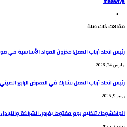
maawiya
موقع
الويب
مقالات ذات صلة
رئيس اتحاد أرباب العمل: مخزون المواد الأساسية في موري
مارس 24, 2026
رئيس اتحاد أرباب العمل يشارك في المعرض الرابع الصيني
يونيو 9, 2025
انواكشوط/ تنظيم يوم مفتوحا بفرص الشراكة والتبادل التج
يونيو 2, 2025