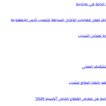
 الراحة في نواذيبو
نصاف ضمن فعاليات الذكرى السابعة لتنصيب رئيس الجمهورية
رة تمكين الشباب
 للتثقيف الصحي
ه بالماء الصالح للشرب
ة من معرض القطاع الخاص “أكسبو 2025”