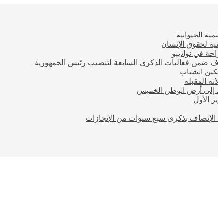
مية الحيوانية
ية لحقوق الإنسان
احة في نواذيبو
اف ضمن فعاليات الذكرى السابعة لتنصيب رئيس الجمهورية
مكين الشباب
ثة المقبلة
ود إلى أرض الوطن الخميس
 الأول
الإنصاف بذكرى سبع سنوات من الإنجازات