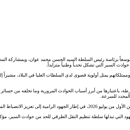
موسعاً برئاسة رئيس السلطة السيد الحسن محمد عوان، وبمشاركة المدي
ادث السير التي تشكل تحدياً وطنياً متزايداً.
ممتلكاتهم يمثل أولوية قصوى لدى السلطات العليا في البلاد، مشيراً 
طة، باعتبارها من أبرز أسباب الحوادث المرورية وما تخلفه من خسائر 
المحدد للسرعة.
 والرفع من مستوى السلامة على الطرق.
هود التي تبذلها سلطة تنظيم النقل الطرقي للحد من حوادث السير، مؤكدي