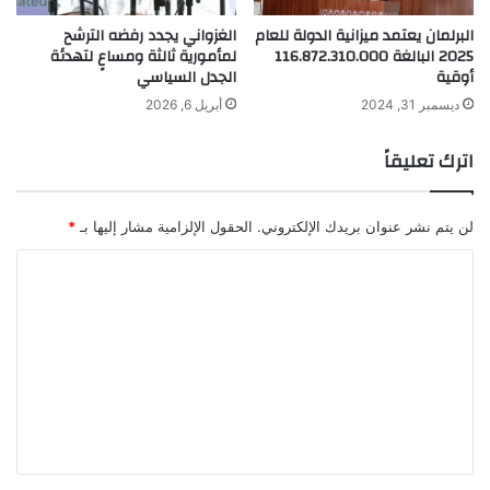
البرلمان يعتمد ميزانية الدولة للعام
الغزواني يجدد رفضه الترشح
2025 البالغة 116.872.310.000
لمأمورية ثالثة ومساعٍ لتهدئة
أوقية
الجدل السياسي
ديسمبر 31, 2024
أبريل 6, 2026
اترك تعليقاً
لن يتم نشر عنوان بريدك الإلكتروني.
الحقول الإلزامية مشار إليها بـ
*
ا
ل
ت
ع
ل
ي
ق