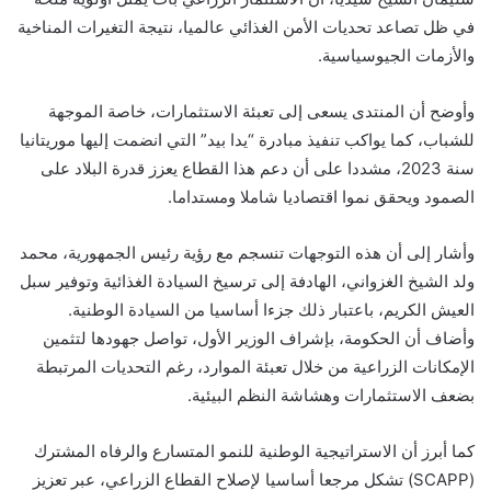
في ظل تصاعد تحديات الأمن الغذائي عالميا، نتيجة التغيرات المناخية
والأزمات الجيوسياسية.
وأوضح أن المنتدى يسعى إلى تعبئة الاستثمارات، خاصة الموجهة
للشباب، كما يواكب تنفيذ مبادرة “يدا بيد” التي انضمت إليها موريتانيا
سنة 2023، مشددا على أن دعم هذا القطاع يعزز قدرة البلاد على
الصمود ويحقق نموا اقتصاديا شاملا ومستداما.
وأشار إلى أن هذه التوجهات تنسجم مع رؤية رئيس الجمهورية، محمد
ولد الشيخ الغزواني، الهادفة إلى ترسيخ السيادة الغذائية وتوفير سبل
العيش الكريم، باعتبار ذلك جزءا أساسيا من السيادة الوطنية.
وأضاف أن الحكومة، بإشراف الوزير الأول، تواصل جهودها لتثمين
الإمكانات الزراعية من خلال تعبئة الموارد، رغم التحديات المرتبطة
بضعف الاستثمارات وهشاشة النظم البيئية.
كما أبرز أن الاستراتيجية الوطنية للنمو المتسارع والرفاه المشترك
(SCAPP) تشكل مرجعا أساسيا لإصلاح القطاع الزراعي، عبر تعزيز