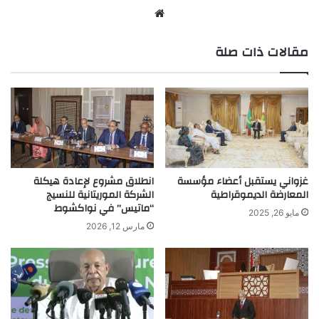
موقع
الويب
مقالات ذات صلة
غزواني يستقبل أعضاء مؤسسة
انطلاق مشروع لإعادة هيكلة
المعارضة الديموقراطية
الشركة الموريتانية للنسيج
“ماتيس” في نواكشوط
مايو 26, 2025
مارس 12, 2026