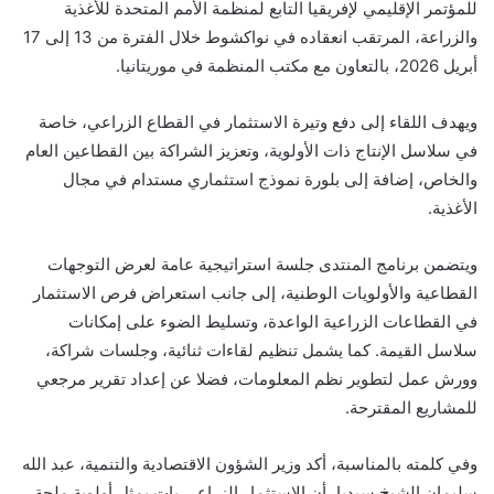
للمؤتمر الإقليمي لإفريقيا التابع لمنظمة الأمم المتحدة للأغذية
والزراعة، المرتقب انعقاده في نواكشوط خلال الفترة من 13 إلى 17
أبريل 2026، بالتعاون مع مكتب المنظمة في موريتانيا.
ويهدف اللقاء إلى دفع وتيرة الاستثمار في القطاع الزراعي، خاصة
في سلاسل الإنتاج ذات الأولوية، وتعزيز الشراكة بين القطاعين العام
والخاص، إضافة إلى بلورة نموذج استثماري مستدام في مجال
الأغذية.
ويتضمن برنامج المنتدى جلسة استراتيجية عامة لعرض التوجهات
القطاعية والأولويات الوطنية، إلى جانب استعراض فرص الاستثمار
في القطاعات الزراعية الواعدة، وتسليط الضوء على إمكانات
سلاسل القيمة. كما يشمل تنظيم لقاءات ثنائية، وجلسات شراكة،
وورش عمل لتطوير نظم المعلومات، فضلا عن إعداد تقرير مرجعي
للمشاريع المقترحة.
وفي كلمته بالمناسبة، أكد وزير الشؤون الاقتصادية والتنمية، عبد الله
سليمان الشيخ سيديا، أن الاستثمار الزراعي بات يمثل أولوية ملحة