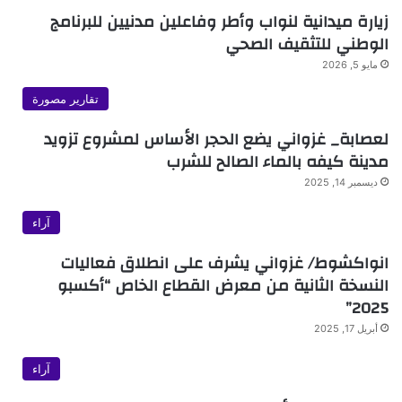
زيارة ميدانية لنواب وأطر وفاعلين مدنيين للبرنامج
الوطني للتثقيف الصحي
مايو 5, 2026
تقارير مصورة
لعصابة_ غزواني يضع الحجر الأساس لمشروع تزويد
مدينة كيفه بالماء الصالح للشرب
ديسمبر 14, 2025
آراء
انواكشوط/ غزواني يشرف على انطلاق فعاليات
النسخة الثانية من معرض القطاع الخاص “أكسبو
2025”
أبريل 17, 2025
آراء