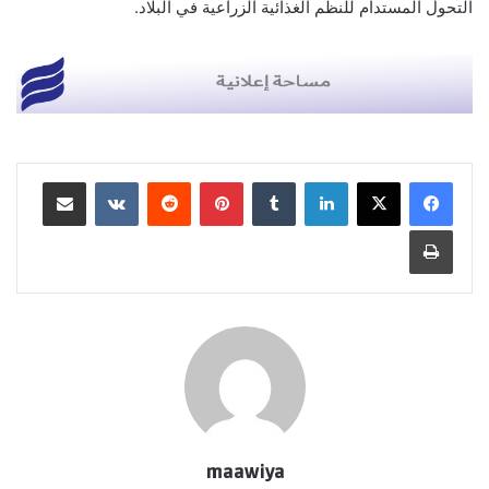
التحول المستدام للنظم الغذائية الزراعية في البلاد.
لينكدإن
بينتيريست
مشاركة عبر البريد
طباعة
maawiya